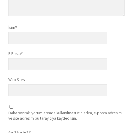
İsim*
E-Posta*
Web Sitesi
Daha sonraki yorumlarımda kullanılması için adım, e-posta adresim
ve site adresim bu tarayıcıya kaydedilsin.
6 + 2 kaçtır?
*