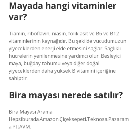
Mayada hangi vitaminler
var?
Tiamin, riboflavin, niasin, folik asit ve B6 ve B12
vitaminlerinin kaynağıdır. Bu şekilde vücudumuzun
yiyeceklerden enerji elde etmesini sağlar. Sağlıklı
hücrelerin yenilenmesine yardımcı olur. Besleyici
maya, buğday tohumu veya diğer doğal
yiyeceklerden daha yüksek B vitamini içeriğine
sahiptir.
Bira mayası nerede satılır?
Bira Mayası Arama
Hepsiburada.Amazon.Çiçeksepeti.Teknosa.Pazaram
a.PttAVM.