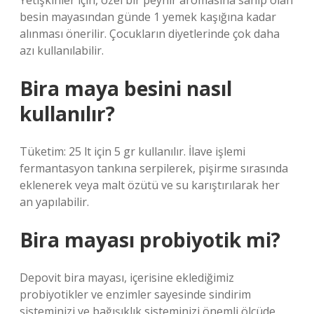
Yetişkinler için, özel bir peynir aromasına sahip olan
besin mayasından günde 1 yemek kaşığına kadar
alınması önerilir. Çocukların diyetlerinde çok daha
azı kullanılabilir.
Bira maya besini nasıl
kullanılır?
Tüketim: 25 lt için 5 gr kullanılır. İlave işlemi
fermantasyon tankına serpilerek, pişirme sırasında
eklenerek veya malt özütü ve su karıştırılarak her
an yapılabilir.
Bira mayası probiyotik mi?
Depovit bira mayası, içerisine eklediğimiz
probiyotikler ve enzimler sayesinde sindirim
sisteminizi ve bağışıklık sisteminizi önemli ölçüde