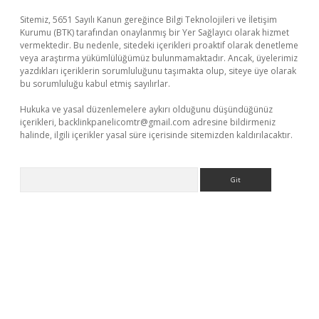
Sitemiz, 5651 Sayılı Kanun gereğince Bilgi Teknolojileri ve İletişim
Kurumu (BTK) tarafından onaylanmış bir Yer Sağlayıcı olarak hizmet
vermektedir. Bu nedenle, sitedeki içerikleri proaktif olarak denetleme
veya araştırma yükümlülüğümüz bulunmamaktadır. Ancak, üyelerimiz
yazdıkları içeriklerin sorumluluğunu taşımakta olup, siteye üye olarak
bu sorumluluğu kabul etmiş sayılırlar.
Hukuka ve yasal düzenlemelere aykırı olduğunu düşündüğünüz
içerikleri,
backlinkpanelicomtr@gmail.com
adresine bildirmeniz
halinde, ilgili içerikler yasal süre içerisinde sitemizden kaldırılacaktır.
Arama
sino/