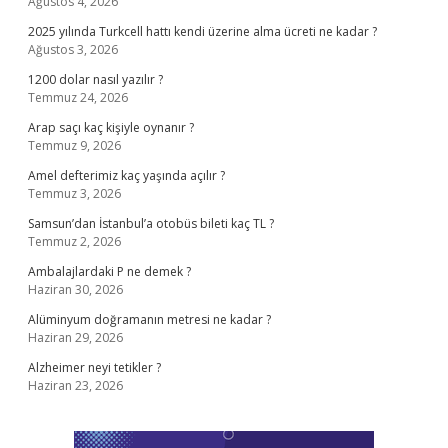
Ağustos 4, 2026
2025 yılında Turkcell hattı kendi üzerine alma ücreti ne kadar ?
Ağustos 3, 2026
1200 dolar nasıl yazılır ?
Temmuz 24, 2026
Arap saçı kaç kişiyle oynanır ?
Temmuz 9, 2026
Amel defterimiz kaç yaşında açılır ?
Temmuz 3, 2026
Samsun’dan İstanbul’a otobüs bileti kaç TL ?
Temmuz 2, 2026
Ambalajlardaki P ne demek ?
Haziran 30, 2026
Alüminyum doğramanın metresi ne kadar ?
Haziran 29, 2026
Alzheimer neyi tetikler ?
Haziran 23, 2026