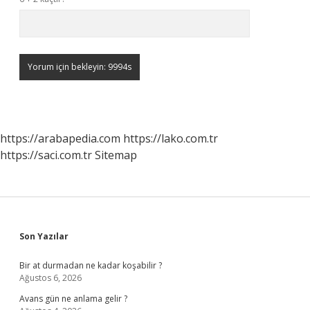
https://arabapedia.com
https://lako.com.tr
https://saci.com.tr
Sitemap
Sidebar
Son Yazılar
Bir at durmadan ne kadar koşabilir ?
Ağustos 6, 2026
Avans gün ne anlama gelir ?