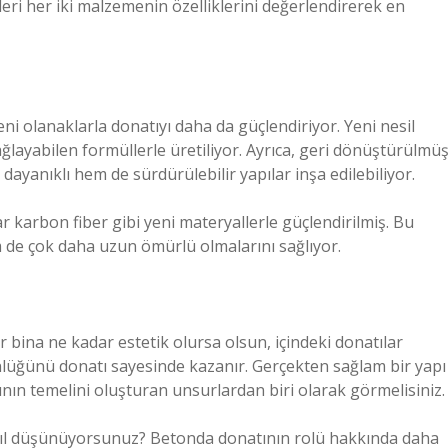
sleri her iki malzemenin özelliklerini değerlendirerek en
ni olanaklarla donatıyı daha da güçlendiriyor. Yeni nesil
ağlayabilen formüllerle üretiliyor. Ayrıca, geri dönüştürülmü
dayanıklı hem de sürdürülebilir yapılar inşa edilebiliyor.
r karbon fiber gibi yeni materyallerle güçlendirilmiş. Bu
m de çok daha uzun ömürlü olmalarını sağlıyor.
r bina ne kadar estetik olursa olsun, içindeki donatılar
üğünü donatı sayesinde kazanır. Gerçekten sağlam bir yapı
pının temelini oluşturan unsurlardan biri olarak görmelisiniz.
 nasıl düşünüyorsunuz? Betonda donatının rolü hakkında daha