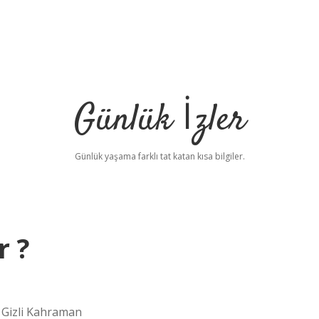
Günlük İzler
Günlük yaşama farklı tat katan kısa bilgiler.
r ?
 Gizli Kahraman