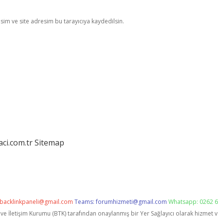
im ve site adresim bu tarayıcıya kaydedilsin.
aci.com.tr
Sitemap
backlinkpaneli@gmail.com
Teams:
forumhizmeti@gmail.com
Whatsapp: 0262 6
i ve İletişim Kurumu (BTK) tarafından onaylanmış bir Yer Sağlayıcı olarak hizmet 