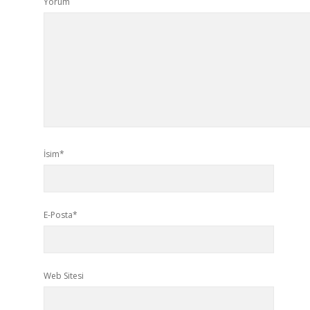
Yorum
İsim*
E-Posta*
Web Sitesi