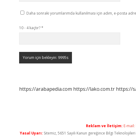
Daha sonraki yorumlarımda kullanılması için adım, e-posta adres
10 - 4 kaçtır?
*
https://arabapedia.com
https://lako.com.tr
https://s
Reklam ve İletişim:
E-mail:
Yasal Uyarı:
Sitemiz, 5651 Sayılı Kanun gereğince Bilgi Teknolojiler