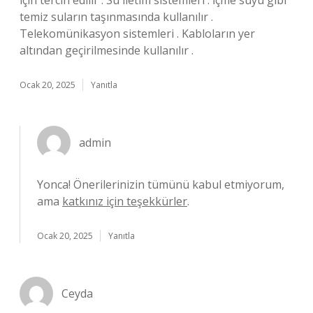
için tercih edilir . Su iletim sistemleri . İçme suyu gibi
temiz suların taşınmasında kullanılır .
Telekomünikasyon sistemleri . Kabloların yer
altından geçirilmesinde kullanılır .
Ocak 20, 2025
Yanıtla
admin
Yonca! Önerilerinizin tümünü kabul etmiyorum,
ama
katkınız için teşekkürler
.
Ocak 20, 2025
Yanıtla
Ceyda