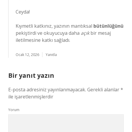
Ceyda!
Kıymetli katkınız, yazının mantıksal
bütünlüğünü
pekiştirdi ve okuyucuya daha
açık
bir mesaj
iletilmesine katkı sağladı.
Ocak 12, 2026
Yanıtla
Bir yanıt yazın
E-posta adresiniz yayınlanmayacak.
Gerekli alanlar
*
ile işaretlenmişlerdir
Yorum