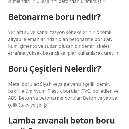
isimlendirilir. C 30 sınıfı betondan üretilmiştir.
Betonarme boru nedir?
Yer altı su ve kanalizasyon şebekelerinin önemli
altyapı elemanlarından olan betonarme borular,
kum, çimento ve sudan oluşan bir demir iskelet
etrafına yüksek basınçlı kalıplar kullanılarak üretilir.
Boru Çeşitleri Nelerdir?
Metal borular: Siyah veya galvanizli çelik, demir,
bakır, alüminyum. Plastik borular: PVC, polietilen ve
ABS. Beton ve betonarme borular: Beton ve yapısal
çelik (takviye çeliği).
Lamba zıvanalı beton boru