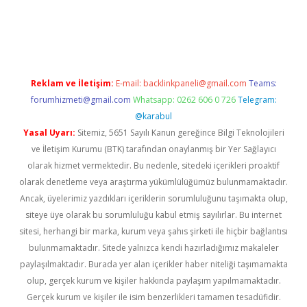
ps://ilbet.casino/
Reklam ve İletişim:
E-mail:
backlinkpaneli@gmail.com
Teams:
forumhizmeti@gmail.com
Whatsapp: 0262 606 0 726
Telegram:
@karabul
Yasal Uyarı:
Sitemiz, 5651 Sayılı Kanun gereğince Bilgi Teknolojileri
ve İletişim Kurumu (BTK) tarafından onaylanmış bir Yer Sağlayıcı
olarak hizmet vermektedir. Bu nedenle, sitedeki içerikleri proaktif
olarak denetleme veya araştırma yükümlülüğümüz bulunmamaktadır.
Ancak, üyelerimiz yazdıkları içeriklerin sorumluluğunu taşımakta olup,
siteye üye olarak bu sorumluluğu kabul etmiş sayılırlar. Bu internet
sitesi, herhangi bir marka, kurum veya şahıs şirketi ile hiçbir bağlantısı
bulunmamaktadır. Sitede yalnızca kendi hazırladığımız makaleler
paylaşılmaktadır. Burada yer alan içerikler haber niteliği taşımamakta
olup, gerçek kurum ve kişiler hakkında paylaşım yapılmamaktadır.
Gerçek kurum ve kişiler ile isim benzerlikleri tamamen tesadüfidir.