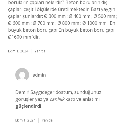
boruların çapları nelerdir? Beton boruların dış
çapları çeşitli ölçülerde üretilmektedir. Bazı yaygın
çaplar şunlardır: Ø 300 mm ; Ø 400 mm ; Ø 500 mm ;
Ø 600 mm ; Ø 700 mm ; Ø 800 mm ; Ø 1000 mm . En
büyük beton boru çapı En büyük beton boru çapı
Ø1600 mm ‘dir.
Ekim 1, 2024
Yanıtla
admin
Demir! Saygıdeğer dostum, sunduğunuz
görüşler yazıya
canlılık
kattı ve anlatımı
güçlendirdi
.
Ekim 1, 2024
Yanıtla