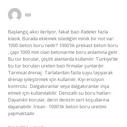
İdil
Başlangıç akıcı ilerliyor, fakat bazı ifadeler fazla
klasik. Burada eklemek istediğim minik bir not var:
1000 beton boru nedir? 1000’lik prekast beton boru
, çapı 1000 mm olan betonarme boru anlamına gelir.
Bu tür borular, çeşitli alanlarda kullanılır: Türkiye’de
bu tür boruları üreten bazı firmalar şunlardır:
Tarımsal drenaj : Tarlalardan fazla suyu taşıyarak
drenajı iyileştirmek için kullanılır. Kıyı erozyon
kontrolü : Dalgakıranlar veya dalgakıranlar inşa
etmek için kullanılabilir. Denizaltı su boru hatları :
Dayanıklı borular, derin denizin sert koşullarına
dayanabilir. İrisan : 1000’lik beton boru üretimi
yapmaktadır.