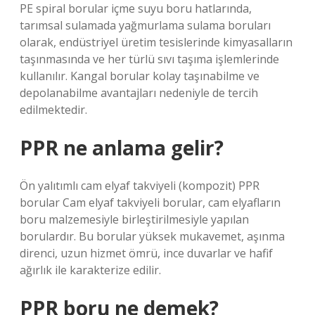
PE spiral borular içme suyu boru hatlarında,
tarımsal sulamada yağmurlama sulama boruları
olarak, endüstriyel üretim tesislerinde kimyasalların
taşınmasında ve her türlü sıvı taşıma işlemlerinde
kullanılır. Kangal borular kolay taşınabilme ve
depolanabilme avantajları nedeniyle de tercih
edilmektedir.
PPR ne anlama gelir?
Ön yalıtımlı cam elyaf takviyeli (kompozit) PPR
borular Cam elyaf takviyeli borular, cam elyafların
boru malzemesiyle birleştirilmesiyle yapılan
borulardır. Bu borular yüksek mukavemet, aşınma
direnci, uzun hizmet ömrü, ince duvarlar ve hafif
ağırlık ile karakterize edilir.
PPR boru ne demek?