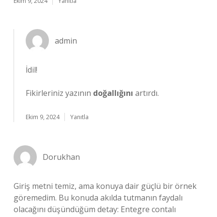
Ekim 9, 2024
Yanıtla
admin
İdil!
Fikirleriniz yazının
doğallığını
artırdı.
Ekim 9, 2024
Yanıtla
Dorukhan
Giriş metni temiz, ama konuya dair güçlü bir örnek
göremedim. Bu konuda akılda tutmanın faydalı
olacağını düşündüğüm detay: Entegre contalı