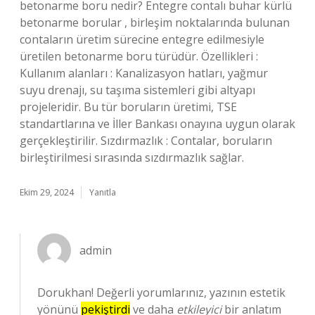
betonarme boru nedir? Entegre contalı buhar kürlü
betonarme borular , birleşim noktalarında bulunan
contaların üretim sürecine entegre edilmesiyle
üretilen betonarme boru türüdür. Özellikleri :
Kullanım alanları : Kanalizasyon hatları, yağmur
suyu drenajı, su taşıma sistemleri gibi altyapı
projeleridir. Bu tür boruların üretimi, TSE
standartlarına ve İller Bankası onayına uygun olarak
gerçekleştirilir. Sızdırmazlık : Contalar, boruların
birleştirilmesi sırasında sızdırmazlık sağlar.
Ekim 29, 2024
Yanıtla
admin
Dorukhan! Değerli yorumlarınız, yazının estetik
yönünü
pekiştirdi
ve daha
etkileyici
bir anlatım