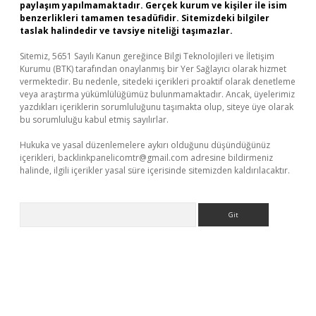
paylaşım yapılmamaktadır. Gerçek kurum ve kişiler ile isim
benzerlikleri tamamen tesadüfidir. Sitemizdeki bilgiler
taslak halindedir ve tavsiye niteliği taşımazlar.
Sitemiz, 5651 Sayılı Kanun gereğince Bilgi Teknolojileri ve İletişim
Kurumu (BTK) tarafından onaylanmış bir Yer Sağlayıcı olarak hizmet
vermektedir. Bu nedenle, sitedeki içerikleri proaktif olarak denetleme
veya araştırma yükümlülüğümüz bulunmamaktadır. Ancak, üyelerimiz
yazdıkları içeriklerin sorumluluğunu taşımakta olup, siteye üye olarak
bu sorumluluğu kabul etmiş sayılırlar.
Hukuka ve yasal düzenlemelere aykırı olduğunu düşündüğünüz
içerikleri,
backlinkpanelicomtr@gmail.com
adresine bildirmeniz
halinde, ilgili içerikler yasal süre içerisinde sitemizden kaldırılacaktır.
Arama