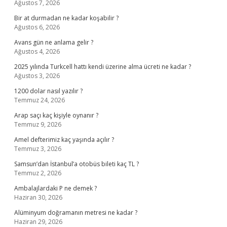
Ağustos 7, 2026
Bir at durmadan ne kadar koşabilir ?
Ağustos 6, 2026
Avans gün ne anlama gelir ?
Ağustos 4, 2026
2025 yılında Turkcell hattı kendi üzerine alma ücreti ne kadar ?
Ağustos 3, 2026
1200 dolar nasıl yazılır ?
Temmuz 24, 2026
Arap saçı kaç kişiyle oynanır ?
Temmuz 9, 2026
Amel defterimiz kaç yaşında açılır ?
Temmuz 3, 2026
Samsun’dan İstanbul’a otobüs bileti kaç TL ?
Temmuz 2, 2026
Ambalajlardaki P ne demek ?
Haziran 30, 2026
Alüminyum doğramanın metresi ne kadar ?
Haziran 29, 2026