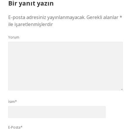
Bir yanıt yazın
E-posta adresiniz yayınlanmayacak.
Gerekli alanlar
*
ile işaretlenmişlerdir
Yorum
İsim*
E-Posta*