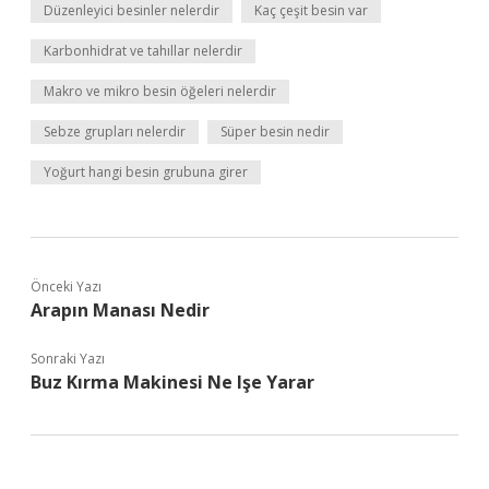
Düzenleyici besinler nelerdir
Kaç çeşit besin var
Karbonhidrat ve tahıllar nelerdir
Makro ve mikro besin öğeleri nelerdir
Sebze grupları nelerdir
Süper besin nedir
Yoğurt hangi besin grubuna girer
Önceki Yazı
Arapın Manası Nedir
Sonraki Yazı
Buz Kırma Makinesi Ne Işe Yarar