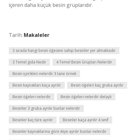
içeren daha küçük besin gruplarıdır.
Tarih:
Makaleler
3 sırada hangi besin öğesine sahip besinler yer almaktadır
3 Temel gıda Nedir
4 Temel Besin Grupları Nelerdir
Besin içerikleri nelerdir 3 tane örnek
Besin kaynakları kaça ayrılır
Besin öğeleri kaç gruba ayrılır
Besin öğeleri nelerdir
Besin öğeleri nelerdir detaylı
Besinler 3 gruba ayrılır bunlar nelerdir
Besinler kaç türe ayrılır
Besinler kaça ayrılır 4 sınıf
Besinler kaynaklarına göre ikiye ayrılır bunlar nelerdir