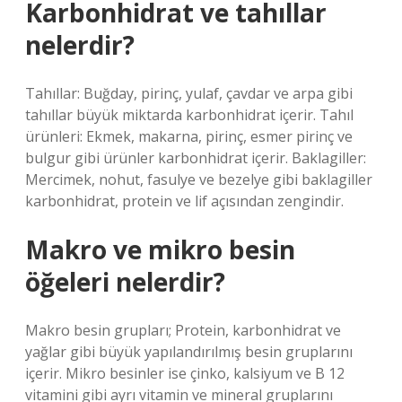
Karbonhidrat ve tahıllar
nelerdir?
Tahıllar: Buğday, pirinç, yulaf, çavdar ve arpa gibi
tahıllar büyük miktarda karbonhidrat içerir. Tahıl
ürünleri: Ekmek, makarna, pirinç, esmer pirinç ve
bulgur gibi ürünler karbonhidrat içerir. Baklagiller:
Mercimek, nohut, fasulye ve bezelye gibi baklagiller
karbonhidrat, protein ve lif açısından zengindir.
Makro ve mikro besin
öğeleri nelerdir?
Makro besin grupları; Protein, karbonhidrat ve
yağlar gibi büyük yapılandırılmış besin gruplarını
içerir. Mikro besinler ise çinko, kalsiyum ve B 12
vitamini gibi ayrı vitamin ve mineral gruplarını