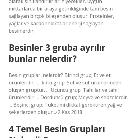
olarak sınıflandırılırlar. Yiyecekler, uygun
miktarlarda bir araya getirildiğinde tam besin
sağlayan birçok bileşenden oluşur. Proteinler,
yağlar ve karbonhidratlar enerji sağlayan
besinlerdir.
Besinler 3 gruba ayrılır
bunlar nelerdir?
Besin grupları nelerdir? Birinci grup; Et ve et
ürünleridir. … İkinci grup; Süt ve süt ürünlerinden
oluşan gruptur. … Üçüncü grup; Tahıllar ve tahıl
ürünleridir. … Dördüncü grup; Meyve ve sebzelerdir.
… Beşinci grup; Tüketimi dikkat gerektiren yağ ve
şekerlerden oluşur…•2 Kas 2018
4 Temel Besin Grupları