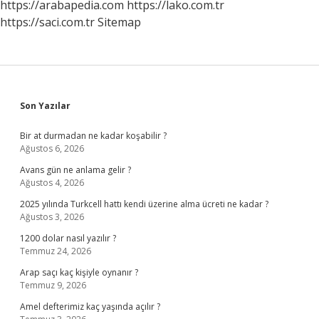
https://arabapedia.com
https://lako.com.tr
https://saci.com.tr
Sitemap
Sidebar
Son Yazılar
Bir at durmadan ne kadar koşabilir ?
Ağustos 6, 2026
Avans gün ne anlama gelir ?
Ağustos 4, 2026
2025 yılında Turkcell hattı kendi üzerine alma ücreti ne kadar ?
Ağustos 3, 2026
1200 dolar nasıl yazılır ?
Temmuz 24, 2026
Arap saçı kaç kişiyle oynanır ?
Temmuz 9, 2026
Amel defterimiz kaç yaşında açılır ?