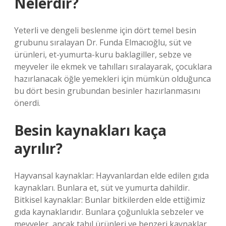
Nelerdir?
Yeterli ve dengeli beslenme için dört temel besin
grubunu sıralayan Dr. Funda Elmacıoğlu, süt ve
ürünleri, et-yumurta-kuru baklagiller, sebze ve
meyveler ile ekmek ve tahılları sıralayarak, çocuklara
hazırlanacak öğle yemekleri için mümkün olduğunca
bu dört besin grubundan besinler hazırlanmasını
önerdi.
Besin kaynakları kaça
ayrılır?
Hayvansal kaynaklar: Hayvanlardan elde edilen gıda
kaynakları. Bunlara et, süt ve yumurta dahildir.
Bitkisel kaynaklar: Bunlar bitkilerden elde ettiğimiz
gıda kaynaklarıdır. Bunlara çoğunlukla sebzeler ve
meyveler, ancak tahıl ürünleri ve benzeri kaynaklar