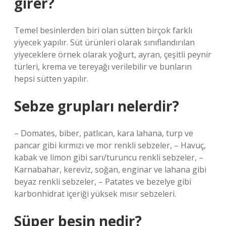
girer?
Temel besinlerden biri olan sütten birçok farklı
yiyecek yapılır. Süt ürünleri olarak sınıflandırılan
yiyeceklere örnek olarak yoğurt, ayran, çeşitli peynir
türleri, krema ve tereyağı verilebilir ve bunların
hepsi sütten yapılır.
Sebze grupları nelerdir?
– Domates, biber, patlıcan, kara lahana, turp ve
pancar gibi kırmızı ve mor renkli sebzeler, – Havuç,
kabak ve limon gibi sarı/turuncu renkli sebzeler, –
Karnabahar, kereviz, soğan, enginar ve lahana gibi
beyaz renkli sebzeler, – Patates ve bezelye gibi
karbonhidrat içeriği yüksek mısır sebzeleri.
Süper besin nedir?