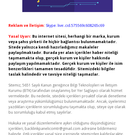
Reklam ve İletişim:
Skype: live:.cid.575569c608265c69
Yasal Uyarı:
Bu internet sitesi, herhangi bir marka, kurum
veya şahıs şirketi ile hiçbir bağlantısı bulunmamaktadır.
Sitede yalnızca kendi hazırladığımız makaleler
paylaşılmaktadır. Burada yer alan içerikler haber niteliği
taşımamakta olup, gerçek kurum ve kişiler hakkında
paylaşım yapılmamaktadır. Gerçek kurum ve kişiler ile isim
benzerlikleri tamamen tesadüfidir. Sitemizdeki bilgiler
taslak halindedir ve tavsiye niteliği taşımazlar.
Sitemiz, 5651 Sayılı Kanun gereğince Bilgi Teknolojileri ve İletişim
Kurumu (BTK) tarafından onaylanmış bir Yer Sağlayıcı olarak hizmet
vermektedir. Bu nedenle, sitedeki içerikleri proaktif olarak denetleme
veya araştırma yükümlülüğümüz bulunmamaktadır. Ancak, üyelerimiz
yazdıkları içeriklerin sorumluluğunu taşımakta olup, siteye üye olarak
bu sorumluluğu kabul etmiş sayılırlar.
Hukuka ve yasal düzenlemelere aykırı olduğunu düşündüğünüz
içerikleri,
backlinkpanelicomtr@gmail.com
adresine bildirmeniz
halinde, ilgili içerikler yasal süre içerisinde sitemizden kaldırılacaktır.