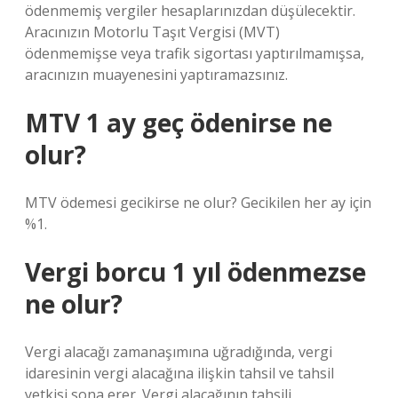
ödenmemiş vergiler hesaplarınızdan düşülecektir.
Aracınızın Motorlu Taşıt Vergisi (MVT)
ödenmemişse veya trafik sigortası yaptırılmamışsa,
aracınızın muayenesini yaptıramazsınız.
MTV 1 ay geç ödenirse ne
olur?
MTV ödemesi gecikirse ne olur? Gecikilen her ay için
%1.
Vergi borcu 1 yıl ödenmezse
ne olur?
Vergi alacağı zamanaşımına uğradığında, vergi
idaresinin vergi alacağına ilişkin tahsil ve tahsil
yetkisi sona erer. Vergi alacağının tahsili