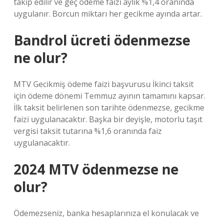
takip edilir ve geç ödeme faizi aylık %1,4 oranında
uygulanır. Borcun miktarı her gecikme ayında artar.
Bandrol ücreti ödenmezse
ne olur?
MTV Gecikmiş ödeme faizi başvurusu İkinci taksit
için ödeme dönemi Temmuz ayının tamamını kapsar.
İlk taksit belirlenen son tarihte ödenmezse, gecikme
faizi uygulanacaktır. Başka bir deyişle, motorlu taşıt
vergisi taksit tutarına %1,6 oranında faiz
uygulanacaktır.
2024 MTV ödenmezse ne
olur?
Ödemezseniz, banka hesaplarınıza el konulacak ve