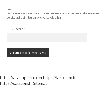
Daha sonraki yorumlarımda kullanılması için adım, e-posta adresim
ve site adresim bu tarayıcıya kaydedilsin.
6 + 2 kaçtır?
*
https://arabapedia.com
https://lako.com.tr
https://saci.com.tr
Sitemap