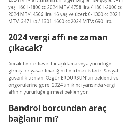
2024 MTV artışına ilişkin diğer bilgiler ise şöyle: 7-11
yaş: 1601-1800 cc 2024 MTV 4758 lira / 1801-2000 cc
2024 MTV: 4566 lira. 16 yaş ve üzeri: 0-1300 cc 2024
MTV: 347 lira / 1301-1600 cc 2024 MTV: 690 lira.
2024 vergi affı ne zaman
çıkacak?
Ancak henüz kesin bir açıklama veya yürürlüğe
girmiş bir yasa olmadığını belirtmek isteriz. Sosyal
güvenlik uzmanı Özgür ERDURSUN’un beklenti ve
öngörülerine göre, 2024’ün ikinci yarısında vergi
affının yürürlüğe girmesi bekleniyor.
Bandrol borcundan araç
bağlanır mı?