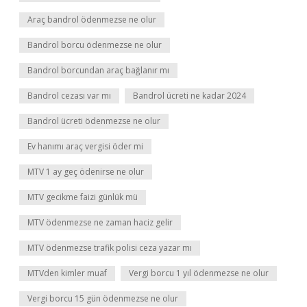
Araç bandrol ödenmezse ne olur
Bandrol borcu ödenmezse ne olur
Bandrol borcundan araç bağlanır mı
Bandrol cezası var mı
Bandrol ücreti ne kadar 2024
Bandrol ücreti ödenmezse ne olur
Ev hanımı araç vergisi öder mi
MTV 1 ay geç ödenirse ne olur
MTV gecikme faizi günlük mü
MTV ödenmezse ne zaman haciz gelir
MTV ödenmezse trafik polisi ceza yazar mı
MTVden kimler muaf
Vergi borcu 1 yıl ödenmezse ne olur
Vergi borcu 15 gün ödenmezse ne olur