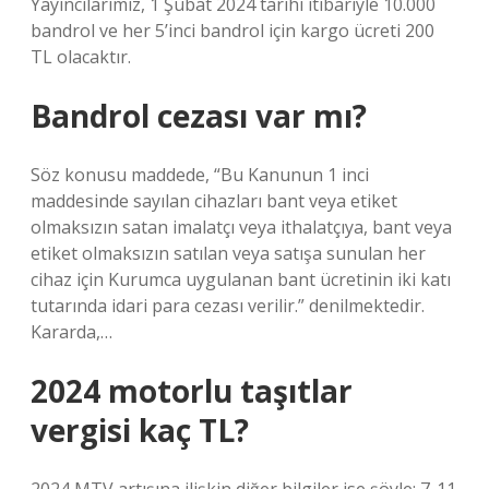
Yayıncılarımız, 1 Şubat 2024 tarihi itibariyle 10.000
bandrol ve her 5’inci bandrol için kargo ücreti 200
TL olacaktır.
Bandrol cezası var mı?
Söz konusu maddede, “Bu Kanunun 1 inci
maddesinde sayılan cihazları bant veya etiket
olmaksızın satan imalatçı veya ithalatçıya, bant veya
etiket olmaksızın satılan veya satışa sunulan her
cihaz için Kurumca uygulanan bant ücretinin iki katı
tutarında idari para cezası verilir.” denilmektedir.
Kararda,…
2024 motorlu taşıtlar
vergisi kaç TL?