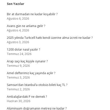
Sidebar
Son Yazılar
Bir at durmadan ne kadar koşabilir ?
Ağustos 6, 2026
Avans gün ne anlama gelir ?
Ağustos 4, 2026
2025 yılında Turkcell hattı kendi üzerine alma ücreti ne kadar ?
Ağustos 3, 2026
1200 dolar nasıl yazılır ?
Temmuz 24, 2026
Arap saçı kaç kişiyle oynanır ?
Temmuz 9, 2026
Amel defterimiz kaç yaşında açılır ?
Temmuz 3, 2026
Samsun’dan İstanbul’a otobüs bileti kaç TL ?
Temmuz 2, 2026
Ambalajlardaki P ne demek ?
Haziran 30, 2026
Alüminyum doğramanın metresi ne kadar ?