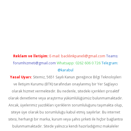
sino/
Reklam ve İletişim:
E-mail:
backlinkpaneli@gmail.com
Teams:
forumhizmeti@gmail.com
Whatsapp: 0262 606 0 726
Telegram:
@karabul
Yasal Uyarı:
Sitemiz, 5651 Sayılı Kanun gereğince Bilgi Teknolojileri
ve İletişim Kurumu (BTK) tarafından onaylanmış bir Yer Sağlayıcı
olarak hizmet vermektedir. Bu nedenle, sitedeki içerikleri proaktif
olarak denetleme veya araştırma yükümlülüğümüz bulunmamaktadır.
Ancak, üyelerimiz yazdıkları içeriklerin sorumluluğunu taşımakta olup,
siteye üye olarak bu sorumluluğu kabul etmiş sayılırlar. Bu internet
sitesi, herhangi bir marka, kurum veya şahıs şirketi ile hiçbir bağlantısı
bulunmamaktadır. Sitede yalnızca kendi hazırladığımız makaleler