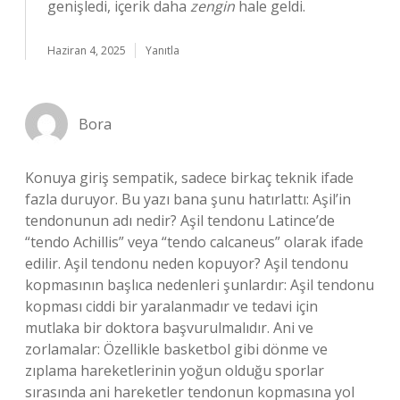
genişledi, içerik daha
zengin
hale geldi.
Haziran 4, 2025
Yanıtla
Bora
Konuya giriş sempatik, sadece birkaç teknik ifade
fazla duruyor. Bu yazı bana şunu hatırlattı: Aşil’in
tendonunun adı nedir? Aşil tendonu Latince’de
“tendo Achillis” veya “tendo calcaneus” olarak ifade
edilir. Aşil tendonu neden kopuyor? Aşil tendonu
kopmasının başlıca nedenleri şunlardır: Aşil tendonu
kopması ciddi bir yaralanmadır ve tedavi için
mutlaka bir doktora başvurulmalıdır. Ani ve
zorlamalar: Özellikle basketbol gibi dönme ve
zıplama hareketlerinin yoğun olduğu sporlar
sırasında ani hareketler tendonun kopmasına yol