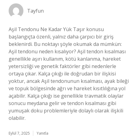
Tayfun
Aşil Tendonu Ne Kadar Yük Taşır konusu
başlangıçta özenli, yalnız daha çarpıcı bir giriş
beklenirdi. Bu noktayı şöyle okumak da mümkün:
Aşil tendonu neden kısalıyor? Aşil tendon kısalması
genellikle aşırı kullanım, kötü kanlanma, hareket
yetersizliği ve genetik faktörler gibi nedenlerle
ortaya çıkar. Kalça çıkığı ile doğrudan bir ilişkisi
yoktur, ancak Aşil tendonunun kısalması, ayak bileği
ve topuk bölgesinde ağrı ve hareket kısıtlılığına yol
açabilir. Kalça çıkığı ise genellikle travmatik olaylar
sonucu meydana gelir ve tendon kısalması gibi
yumuşak doku problemleriyle dolaylı olarak ilişkili
olabilir.
Eylül 7, 2025
Yanıtla