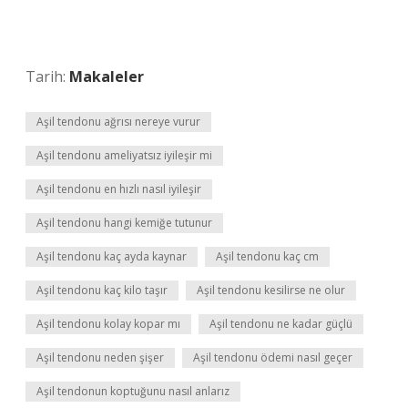
Tarih:
Makaleler
Aşil tendonu ağrısı nereye vurur
Aşil tendonu ameliyatsız iyileşir mi
Aşil tendonu en hızlı nasıl iyileşir
Aşil tendonu hangi kemiğe tutunur
Aşil tendonu kaç ayda kaynar
Aşil tendonu kaç cm
Aşil tendonu kaç kilo taşır
Aşil tendonu kesilirse ne olur
Aşil tendonu kolay kopar mı
Aşil tendonu ne kadar güçlü
Aşil tendonu neden şişer
Aşil tendonu ödemi nasıl geçer
Aşil tendonun koptuğunu nasıl anlarız