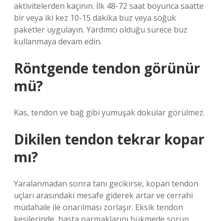
aktivitelerden kaçının. İlk 48-72 saat boyunca saatte
bir veya iki kez 10-15 dakika buz veya soğuk
paketler uygulayın. Yardımcı olduğu sürece buz
kullanmaya devam edin.
Röntgende tendon görünür
mü?
Kas, tendon ve bağ gibi yumuşak dokular görülmez.
Dikilen tendon tekrar kopar
mı?
Yaralanmadan sonra tanı gecikirse, kopan tendon
uçları arasındaki mesafe giderek artar ve cerrahi
müdahale ile onarılması zorlaşır. Eksik tendon
kesilerinde, hasta parmaklarını bükmede sorun