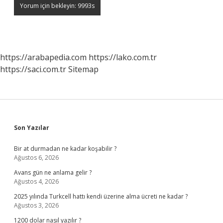
https://arabapedia.com
https://lako.com.tr
https://saci.com.tr
Sitemap
Sidebar
Son Yazılar
Bir at durmadan ne kadar koşabilir ?
Ağustos 6, 2026
Avans gün ne anlama gelir ?
Ağustos 4, 2026
2025 yılında Turkcell hattı kendi üzerine alma ücreti ne kadar ?
Ağustos 3, 2026
1200 dolar nasıl yazılır ?