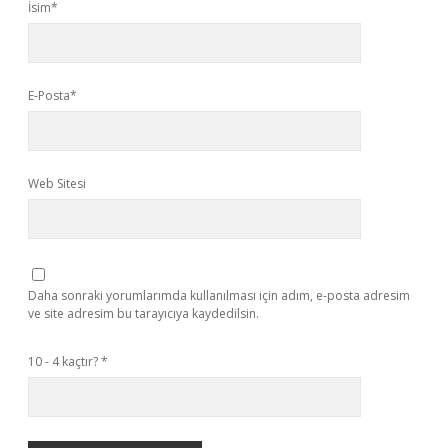
İsim*
E-Posta*
Web Sitesi
Daha sonraki yorumlarımda kullanılması için adım, e-posta adresim
ve site adresim bu tarayıcıya kaydedilsin.
10 - 4 kaçtır?
*