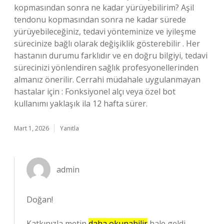
kopmasından sonra ne kadar yürüyebilirim? Aşil
tendonu kopmasından sonra ne kadar sürede
yürüyebileceğiniz, tedavi yönteminize ve iyileşme
sürecinize bağlı olarak değişiklik gösterebilir . Her
hastanın durumu farklıdır ve en doğru bilgiyi, tedavi
sürecinizi yönlendiren sağlık profesyonellerinden
almanız önerilir. Cerrahi müdahale uygulanmayan
hastalar için : Fonksiyonel alçı veya özel bot
kullanımı yaklaşık ila 12 hafta sürer.
Mart 1, 2026
Yanıtla
admin
Doğan!
Katkınızla metin
daha okunabilir
hale geldi.