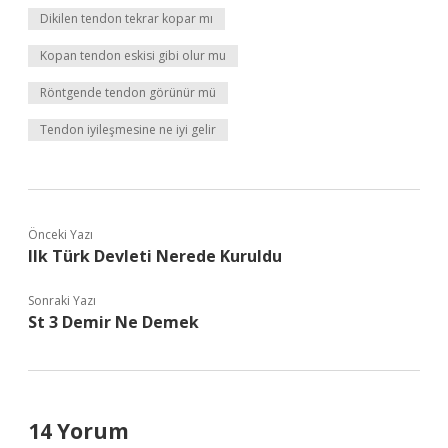
Dikilen tendon tekrar kopar mı
Kopan tendon eskisi gibi olur mu
Röntgende tendon görünür mü
Tendon iyileşmesine ne iyi gelir
Önceki Yazı
Ilk Türk Devleti Nerede Kuruldu
Sonraki Yazı
St 3 Demir Ne Demek
14 Yorum