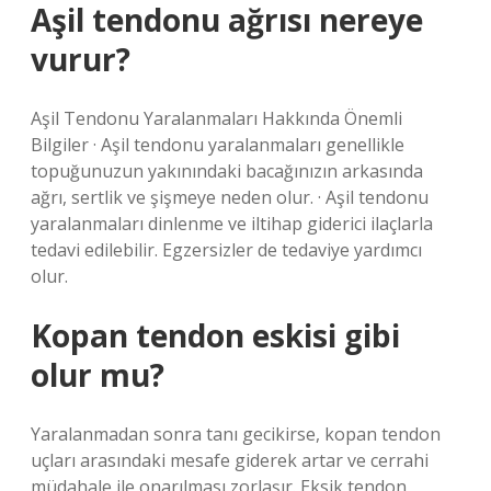
Aşil tendonu ağrısı nereye
vurur?
Aşil Tendonu Yaralanmaları Hakkında Önemli
Bilgiler · Aşil tendonu yaralanmaları genellikle
topuğunuzun yakınındaki bacağınızın arkasında
ağrı, sertlik ve şişmeye neden olur. · Aşil tendonu
yaralanmaları dinlenme ve iltihap giderici ilaçlarla
tedavi edilebilir. Egzersizler de tedaviye yardımcı
olur.
Kopan tendon eskisi gibi
olur mu?
Yaralanmadan sonra tanı gecikirse, kopan tendon
uçları arasındaki mesafe giderek artar ve cerrahi
müdahale ile onarılması zorlaşır. Eksik tendon