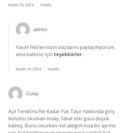
Kasım 29, 2024
Yanıtla
admin
Yasin! Fikirlerinizin bazılarını paylaşmıyorum,
ama katkınız için
teşekkürler
.
Kasım 29, 2024
Yanıtla
Gülay
Aşil Tendonu Ne Kadar Yük Taşır hakkında giriş
bölümü okuması kolay, fakat etki gücü düşük
kalmış. Bunu okurken not aldığım kısa bir ayrıntı
var: Aşil tendonunun onarımı nasıl yapılır? Aşil