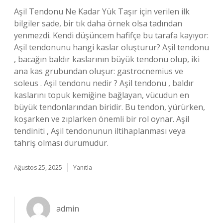
Aşil Tendonu Ne Kadar Yük Taşır için verilen ilk
bilgiler sade, bir tık daha örnek olsa tadından
yenmezdi. Kendi düşüncem hafifçe bu tarafa kayıyor:
Aşil tendonunu hangi kaslar oluşturur? Aşil tendonu
, bacağın baldır kaslarının büyük tendonu olup, iki
ana kas grubundan oluşur: gastrocnemius ve
soleus . Aşil tendonu nedir ? Aşil tendonu , baldır
kaslarını topuk kemiğine bağlayan, vücudun en
büyük tendonlarından biridir. Bu tendon, yürürken,
koşarken ve zıplarken önemli bir rol oynar. Aşil
tendiniti , Aşil tendonunun iltihaplanması veya
tahriş olması durumudur.
Ağustos 25, 2025
Yanıtla
admin