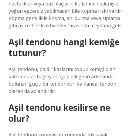
hastalıklar veya bazı ilaçların kullanımı nedeniyle,
yoğun egzersiz yapılmadan bile kopma riski vardır.
Kopma genellikle koşma, ani durma veya zıplama
gibi aşırı stresli aktiviteler sırasında meydana gelir.
Aşil tendonu hangi kemiğe
tutunur?
Aşil tendonu, baldır kaslarını topuk kemiği olan
kalkaneus’a bağlayan ayak bileğinin arkasında
bulunan güçlü bir tendondur. Kalkaneal tendon
olarak da adlandırılır.
Aşil tendonu kesilirse ne
olur?
Aşil tendonu kopması durumunda, kişi ayak