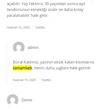
açabilir. Yaş faktörü: 30 yaşından sonra aşil
tendonunun esnekliği azalır ve daha kolay
yaralanabilir hale gelir.
Haziran 15, 2025
Yanıtla
admin
Bora! Katkınız, yazının eksik kalan kısımlarını
tamamladı
, metni
daha sağlam
hale getirdi.
Haziran 15, 2025
Yanıtla
Demir