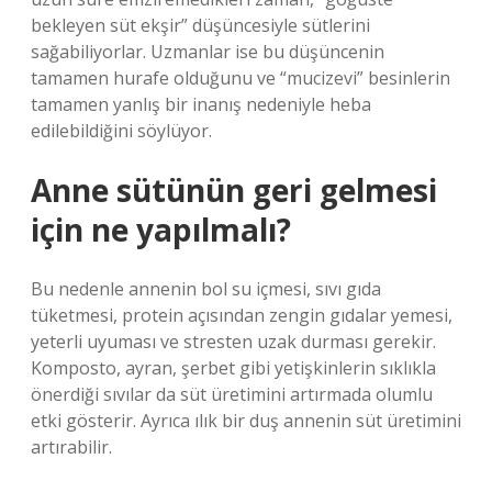
bekleyen süt ekşir” düşüncesiyle sütlerini
sağabiliyorlar. Uzmanlar ise bu düşüncenin
tamamen hurafe olduğunu ve “mucizevi” besinlerin
tamamen yanlış bir inanış nedeniyle heba
edilebildiğini söylüyor.
Anne sütünün geri gelmesi
için ne yapılmalı?
Bu nedenle annenin bol su içmesi, sıvı gıda
tüketmesi, protein açısından zengin gıdalar yemesi,
yeterli uyuması ve stresten uzak durması gerekir.
Komposto, ayran, şerbet gibi yetişkinlerin sıklıkla
önerdiği sıvılar da süt üretimini artırmada olumlu
etki gösterir. Ayrıca ılık bir duş annenin süt üretimini
artırabilir.