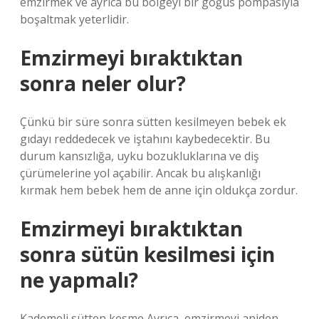
emzirmek ve ayrıca bu bölgeyi bir göğüs pompasıyla
boşaltmak yeterlidir.
Emzirmeyi bıraktıktan
sonra neler olur?
Çünkü bir süre sonra sütten kesilmeyen bebek ek
gıdayı reddedecek ve iştahını kaybedecektir. Bu
durum kansızlığa, uyku bozukluklarına ve diş
çürümelerine yol açabilir. Ancak bu alışkanlığı
kırmak hem bebek hem de anne için oldukça zordur.
Emzirmeyi bıraktıktan
sonra sütün kesilmesi için
ne yapmalı?
Kademeli sütten kesme Ayrıca, emzirmeyi aniden