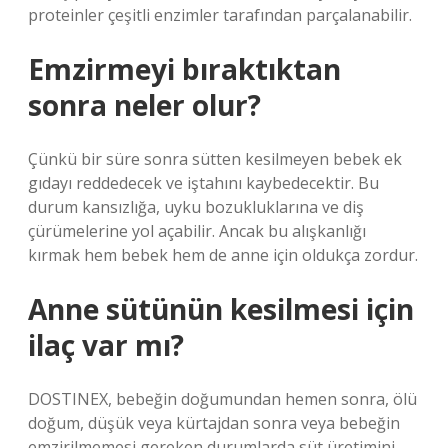
proteinler çeşitli enzimler tarafından parçalanabilir.
Emzirmeyi bıraktıktan
sonra neler olur?
Çünkü bir süre sonra sütten kesilmeyen bebek ek
gıdayı reddedecek ve iştahını kaybedecektir. Bu
durum kansızlığa, uyku bozukluklarına ve diş
çürümelerine yol açabilir. Ancak bu alışkanlığı
kırmak hem bebek hem de anne için oldukça zordur.
Anne sütünün kesilmesi için
ilaç var mı?
DOSTINEX, bebeğin doğumundan hemen sonra, ölü
doğum, düşük veya kürtajdan sonra veya bebeğin
emzirilmemesi gereken durumlarda süt üretimini