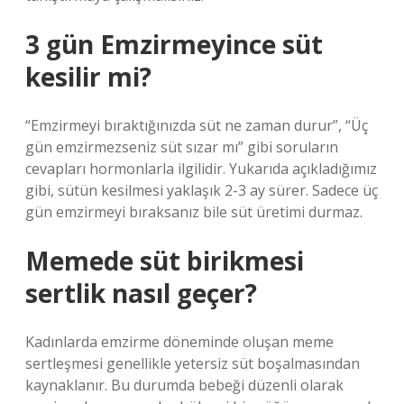
3 gün Emzirmeyince süt
kesilir mi?
“Emzirmeyi bıraktığınızda süt ne zaman durur”, “Üç
gün emzirmezseniz süt sızar mı” gibi soruların
cevapları hormonlarla ilgilidir. Yukarıda açıkladığımız
gibi, sütün kesilmesi yaklaşık 2-3 ay sürer. Sadece üç
gün emzirmeyi bıraksanız bile süt üretimi durmaz.
Memede süt birikmesi
sertlik nasıl geçer?
Kadınlarda emzirme döneminde oluşan meme
sertleşmesi genellikle yetersiz süt boşalmasından
kaynaklanır. Bu durumda bebeği düzenli olarak