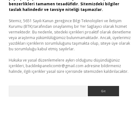
benzerlikleri tamamen tesadüfidir. Sitemizdeki bilgiler
taslak halindedir ve tavsiye niteliği taşımazlar.
Sitemiz, 5651 Sayılı Kanun gereğince Bilgi Teknolojileri ve İletişim
Kurumu (BTK) tarafından onaylanmış bir Yer Sağlayıcı olarak hizmet
vermektedir. Bu nedenle, sitedeki içerikleri proaktif olarak denetleme
veya araştırma yükümlülüğümüz bulunmamaktadır. Ancak, üyelerimiz
yazdıkları içeriklerin sorumluluğunu taşımakta olup, siteye üye olarak
bu sorumluluğu kabul etmiş sayılırlar.
Hukuka ve yasal düzenlemelere aykırı olduğunu düşündüğünüz
içerikleri,
backlinkpanelicomtr@gmail.com
adresine bildirmeniz
halinde, ilgili içerikler yasal süre içerisinde sitemizden kaldırılacaktır.
Arama