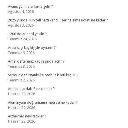
Avans gün ne anlama gelir ?
Ağustos 4, 2026
2025 yılında Turkcell hattı kendi üzerine alma ücreti ne kadar ?
Ağustos 3, 2026
1200 dolar nasıl yazılır ?
Temmuz 24, 2026
Arap saçı kaç kişiyle oynanır ?
Temmuz 9, 2026
Amel defterimiz kaç yaşında açılır ?
Temmuz 3, 2026
Samsun’dan İstanbul’a otobüs bileti kaç TL ?
Temmuz 2, 2026
Ambalajlardaki P ne demek ?
Haziran 30, 2026
Alüminyum doğramanın metresi ne kadar ?
Haziran 29, 2026
Alzheimer neyi tetikler ?
Haziran 23, 2026