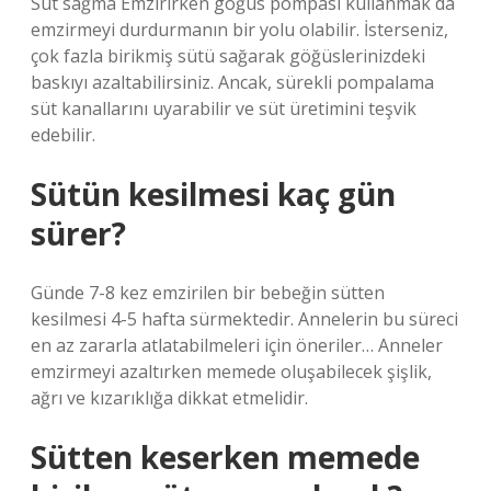
Süt sağma Emzirirken göğüs pompası kullanmak da
emzirmeyi durdurmanın bir yolu olabilir. İsterseniz,
çok fazla birikmiş sütü sağarak göğüslerinizdeki
baskıyı azaltabilirsiniz. Ancak, sürekli pompalama
süt kanallarını uyarabilir ve süt üretimini teşvik
edebilir.
Sütün kesilmesi kaç gün
sürer?
Günde 7-8 kez emzirilen bir bebeğin sütten
kesilmesi 4-5 hafta sürmektedir. Annelerin bu süreci
en az zararla atlatabilmeleri için öneriler… Anneler
emzirmeyi azaltırken memede oluşabilecek şişlik,
ağrı ve kızarıklığa dikkat etmelidir.
Sütten keserken memede