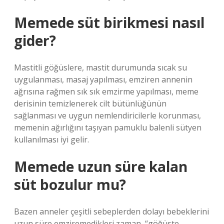
Memede süt birikmesi nasıl
gider?
Mastitli göğüslere, mastit durumunda sıcak su
uygulanması, masaj yapılması, emziren annenin
ağrısına rağmen sık sık emzirme yapılması, meme
derisinin temizlenerek cilt bütünlüğünün
sağlanması ve uygun nemlendiricilerle korunması,
memenin ağırlığını taşıyan pamuklu balenli sütyen
kullanılması iyi gelir.
Memede uzun süre kalan
süt bozulur mu?
Bazen anneler çeşitli sebeplerden dolayı bebeklerini
uzun süre emziremedikleri zaman, “göğüste