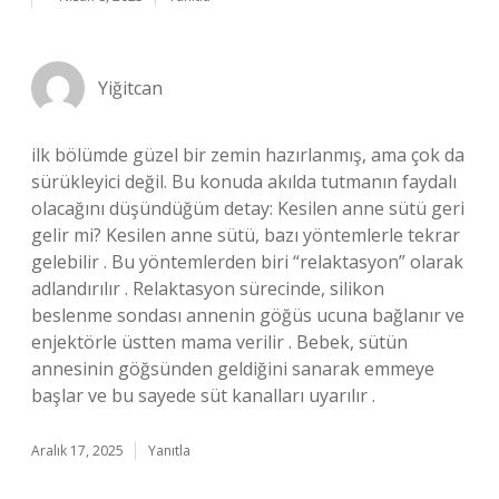
Yiğitcan
ilk bölümde güzel bir zemin hazırlanmış, ama çok da
sürükleyici değil. Bu konuda akılda tutmanın faydalı
olacağını düşündüğüm detay: Kesilen anne sütü geri
gelir mi? Kesilen anne sütü, bazı yöntemlerle tekrar
gelebilir . Bu yöntemlerden biri “relaktasyon” olarak
adlandırılır . Relaktasyon sürecinde, silikon
beslenme sondası annenin göğüs ucuna bağlanır ve
enjektörle üstten mama verilir . Bebek, sütün
annesinin göğsünden geldiğini sanarak emmeye
başlar ve bu sayede süt kanalları uyarılır .
Aralık 17, 2025
Yanıtla