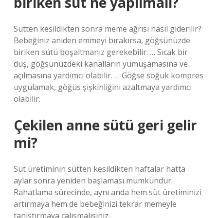
biriken süt ne yapılmalı?
Sütten kesildikten sonra meme ağrısı nasıl giderilir?
Bebeğiniz aniden emmeyi bırakırsa, göğsünüzde
biriken sütü boşaltmanız gerekebilir. … Sıcak bir
duş, göğsünüzdeki kanalların yumuşamasına ve
açılmasına yardımcı olabilir. … Göğse soğuk kompres
uygulamak, göğüs şişkinliğini azaltmaya yardımcı
olabilir.
Çekilen anne sütü geri gelir
mi?
Süt üretiminin sütten kesildikten haftalar hatta
aylar sonra yeniden başlaması mümkündür.
Rahatlama sürecinde, aynı anda hem süt üretiminizi
artırmaya hem de bebeğinizi tekrar memeyle
tanıştırmaya çalışmalısınız.