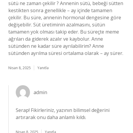
sütü ne zaman çekilir ? Annenin sütü, bebeği sütten
kestikten sonra genellikle – ay içinde tamamen
çekilir. Bu süre, annenin hormonal dengesine göre
değişebilir. Süt üretiminin azalmasını, sütün
tamamen yok olması takip eder. Bu süreçte meme
ağrıları da giderek azalır ve kaybolur. Anne
sütünden ne kadar süre ayrılabilirim? Anne
sütünden ayrılma süresi ortalama olarak – ay sürer.
Nisan 8, 2025
Yanıtla
admin
Serap!
Fikirleriniz, yazının bilimsel değerini
artırarak onu daha anlamlı kıldı.
Nisan 8, 2025
Yanıtla