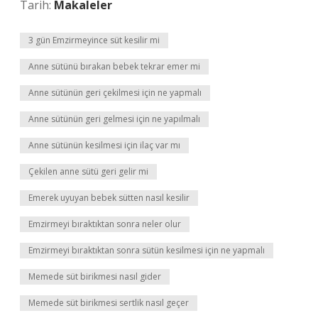
Tarih:
Makaleler
3 gün Emzirmeyince süt kesilir mi
Anne sütünü bırakan bebek tekrar emer mi
Anne sütünün geri çekilmesi için ne yapmalı
Anne sütünün geri gelmesi için ne yapılmalı
Anne sütünün kesilmesi için ilaç var mı
Çekilen anne sütü geri gelir mi
Emerek uyuyan bebek sütten nasıl kesilir
Emzirmeyi bıraktıktan sonra neler olur
Emzirmeyi bıraktıktan sonra sütün kesilmesi için ne yapmalı
Memede süt birikmesi nasıl gider
Memede süt birikmesi sertlik nasıl geçer