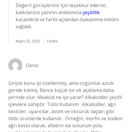
Değerli görüşleriniz için teşekkür ederim;
katkılarınız yazının anlatımına
çeşitlilik
kazandırdı ve farklı açılardan
bakabilme
imkânı
sağladı.
Mayıs 25, 2025
Yanıtla
Deniz
Girişte konu iyi özetlenmiş, ama özgünlük azıcık
geride kalmış. Bence küçük bir ek açıklama daha
yerinde olur: Alkaloid ne işe yarar? Alkaloidler çeşitli
işlevlere sahiptir: Tıbbi Kullanım : Alkaloidler, ağrı
kesiciler, uyarıcılar, astım ve öksürük ilaçları gibi
tıbbi ürünlerde kullanılır . Örneğin, morfin ve kodein
ağrı kesici olarak, efedrin ise solunum yolu