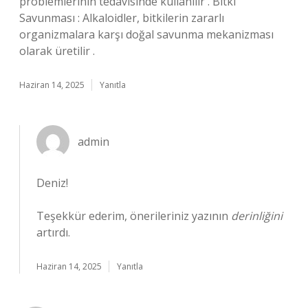
problemlerinin tedavisinde kullanılır . Bitki
Savunması : Alkaloidler, bitkilerin zararlı
organizmalara karşı doğal savunma mekanizması
olarak üretilir .
Haziran 14, 2025
Yanıtla
admin
Deniz!
Teşekkür ederim, önerileriniz yazının
derinliğini
artırdı.
Haziran 14, 2025
Yanıtla