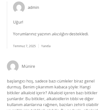
admin
Uğur!
Yorumlarınız yazının
akıcılığını
destekledi.
Temmuz 7, 2025
Yanıtla
Münire
başlangıcı hoş, sadece bazı cümleler biraz genel
durmuş. Benim çıkarımım kabaca şöyle: Hangi
bitkiler alkaloid içerir? Alkaloid içeren bazı bitkiler
şunlardır: Bu bitkiler, alkaloidlerin tıbbi ve diğer
kullanım alanlarına rağmen, bazıları zehirli olabilir