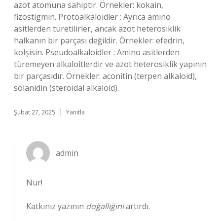
azot atomuna sahiptir. Örnekler: kokain,
fizostigmin. Protoalkaloidler : Ayrıca amino
asitlerden türetilirler, ancak azot heterosiklik
halkanın bir parçası değildir. Örnekler: efedrin,
kolşisin. Pseudoalkaloidler : Amino asitlerden
türemeyen alkaloitlerdir ve azot heterosiklik yapının
bir parçasıdır. Örnekler: aconitin (terpen alkaloid),
solanidin (steroidal alkaloid).
Şubat 27, 2025
Yanıtla
admin
Nur!
Katkınız yazının
doğallığını
artırdı.