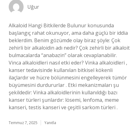
Uğur
Alkaloid Hangi Bitkilerde Bulunur konusunda
başlangıç rahat okunuyor, ama daha güçlü bir iddia
beklerdim. Benim gözümde olay biraz şöyle: Çok
zehirli bir alkaloidin adı nedir? Çok zehirli bir alkaloit
bulmacalarda “anabazin” olarak cevaplanabilir.
Vinca alkaloidleri nasıl etki eder? Vinka alkaloidleri ,
kanser tedavisinde kullanılan bitkisel kökenli
ilaçlardır ve hücre bölünmesini engelleyerek tümör
büyümesini durdururlar . Etki mekanizmaları şu
şekildedir: Vinka alkaloidlerinin kullanıldığı bazı
kanser türleri şunlardır: lösemi, lenfoma, meme
kanseri, testis kanseri ve çeşitli sarkom türleri .
Temmuz 7, 2025
Yanıtla