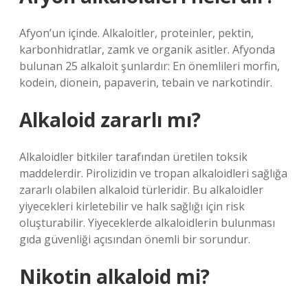
Afyon’un içinde. Alkaloitler, proteinler, pektin,
karbonhidratlar, zamk ve organik asitler. Afyonda
bulunan 25 alkaloit şunlardır: En önemlileri morfin,
kodein, dionein, papaverin, tebain ve narkotindir.
Alkaloid zararlı mı?
Alkaloidler bitkiler tarafından üretilen toksik
maddelerdir. Pirolizidin ve tropan alkaloidleri sağlığa
zararlı olabilen alkaloid türleridir. Bu alkaloidler
yiyecekleri kirletebilir ve halk sağlığı için risk
oluşturabilir. Yiyeceklerde alkaloidlerin bulunması
gıda güvenliği açısından önemli bir sorundur.
Nikotin alkaloid mi?