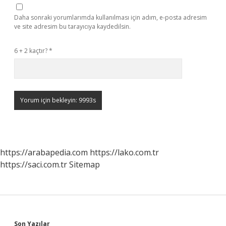
Daha sonraki yorumlarımda kullanılması için adım, e-posta adresim
ve site adresim bu tarayıcıya kaydedilsin.
6 + 2 kaçtır?
*
https://arabapedia.com
https://lako.com.tr
https://saci.com.tr
Sitemap
Son Yazılar