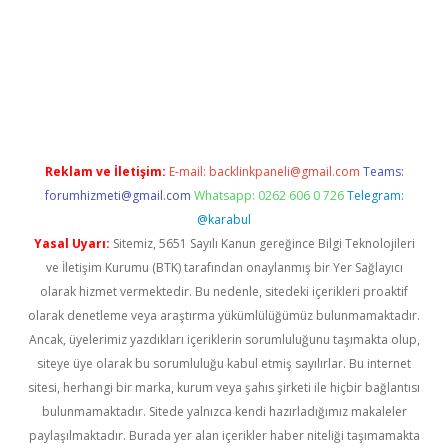
://ilbet.casino/
Reklam ve İletişim:
E-mail:
backlinkpaneli@gmail.com
Teams:
forumhizmeti@gmail.com
Whatsapp: 0262 606 0 726
Telegram:
@karabul
Yasal Uyarı:
Sitemiz, 5651 Sayılı Kanun gereğince Bilgi Teknolojileri
ve İletişim Kurumu (BTK) tarafından onaylanmış bir Yer Sağlayıcı
olarak hizmet vermektedir. Bu nedenle, sitedeki içerikleri proaktif
olarak denetleme veya araştırma yükümlülüğümüz bulunmamaktadır.
Ancak, üyelerimiz yazdıkları içeriklerin sorumluluğunu taşımakta olup,
siteye üye olarak bu sorumluluğu kabul etmiş sayılırlar. Bu internet
sitesi, herhangi bir marka, kurum veya şahıs şirketi ile hiçbir bağlantısı
bulunmamaktadır. Sitede yalnızca kendi hazırladığımız makaleler
paylaşılmaktadır. Burada yer alan içerikler haber niteliği taşımamakta