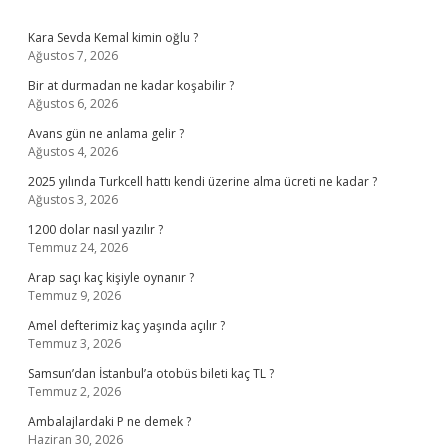
Sidebar
Kara Sevda Kemal kimin oğlu ?
Ağustos 7, 2026
Bir at durmadan ne kadar koşabilir ?
Ağustos 6, 2026
Avans gün ne anlama gelir ?
Ağustos 4, 2026
2025 yılında Turkcell hattı kendi üzerine alma ücreti ne kadar ?
Ağustos 3, 2026
1200 dolar nasıl yazılır ?
Temmuz 24, 2026
Arap saçı kaç kişiyle oynanır ?
Temmuz 9, 2026
Amel defterimiz kaç yaşında açılır ?
Temmuz 3, 2026
Samsun’dan İstanbul’a otobüs bileti kaç TL ?
Temmuz 2, 2026
Ambalajlardaki P ne demek ?
Haziran 30, 2026