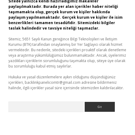
Sitede yalnızca kendi hazırladığımız makaleler
paylaşılmaktadır. Burada yer alan içerikler haber niteliği
taşımamakta olup, gerçek kurum ve kişiler hakkında
paylaşım yapılmamaktadır. Gerçek kurum ve kişiler ile isim
benzerlikleri tamamen tesadüfidir. Sitemizdeki bilgiler
taslak halindedir ve tavsiye niteliği taşımazlar.
Sitemiz, 5651 Sayılı Kanun gereğince Bilgi Teknolojileri ve İletişim
Kurumu (BTK) tarafından onaylanmış bir Yer Sağlayıcı olarak hizmet
vermektedir. Bu nedenle, sitedeki içerikleri proaktif olarak denetleme
veya araştırma yükümlülüğümüz bulunmamaktadır. Ancak, üyelerimiz
yazdıkları içeriklerin sorumluluğunu taşımakta olup, siteye üye olarak
bu sorumluluğu kabul etmiş sayılırlar.
Hukuka ve yasal düzenlemelere aykırı olduğunu düşündüğünüz
içerikleri,
backlinkpanelicomtr@gmail.com
adresine bildirmeniz
halinde, ilgili içerikler yasal süre içerisinde sitemizden kaldırılacaktır.
Arama