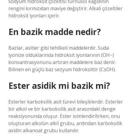
sodyum hidroksit çözeltisi turnusol kağıdının
rengini kırmızıdan maviye değiştirir. Alkali çözeltiler
hidroksit iyonları içerir.
En bazik madde nedir?
Bazlar, asitler gibi tehlikeli maddelerdir. Suda
iyonize olduklarında hidroksit iyonlarının (OH−)
konsantrasyonunu artıran maddelere baz denir.
Bilinen en güçlü baz sezyum hidroksittir (CsOH).
Ester asidik mi bazik mi?
Esterler karboksilik asit türevi bileşiklerdir. Esterler
bir alkol ve bir karboksilik asit arasındaki denge
reaksiyonunda oluşur. Ester isimlendirilirken, onu
oluşturan alkolün alkil grubu, ardından karboksilik
asidin alkanoat grubu kullanılır.