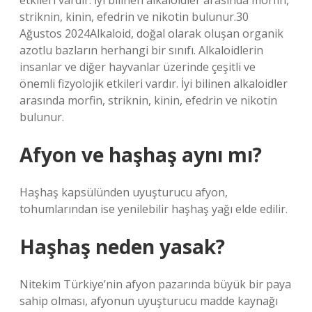
etkileri vardır. İyi bilinen alkaloidler arasında morfin,
striknin, kinin, efedrin ve nikotin bulunur.30
Ağustos 2024Alkaloid, doğal olarak oluşan organik
azotlu bazların herhangi bir sınıfı. Alkaloidlerin
insanlar ve diğer hayvanlar üzerinde çeşitli ve
önemli fizyolojik etkileri vardır. İyi bilinen alkaloidler
arasında morfin, striknin, kinin, efedrin ve nikotin
bulunur.
Afyon ve haşhaş aynı mı?
Haşhaş kapsülünden uyuşturucu afyon,
tohumlarından ise yenilebilir haşhaş yağı elde edilir.
Haşhaş neden yasak?
Nitekim Türkiye’nin afyon pazarında büyük bir paya
sahip olması, afyonun uyuşturucu madde kaynağı