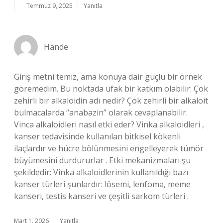
Temmuz 9, 2025
Yanıtla
Hande
Giriş metni temiz, ama konuya dair güçlü bir örnek
göremedim. Bu noktada ufak bir katkım olabilir: Çok
zehirli bir alkaloidin adı nedir? Çok zehirli bir alkaloit
bulmacalarda “anabazin” olarak cevaplanabilir.
Vinca alkaloidleri nasıl etki eder? Vinka alkaloidleri ,
kanser tedavisinde kullanılan bitkisel kökenli
ilaçlardır ve hücre bölünmesini engelleyerek tümör
büyümesini durdururlar . Etki mekanizmaları şu
şekildedir: Vinka alkaloidlerinin kullanıldığı bazı
kanser türleri şunlardır: lösemi, lenfoma, meme
kanseri, testis kanseri ve çeşitli sarkom türleri .
Mart 1, 2026
Yanıtla