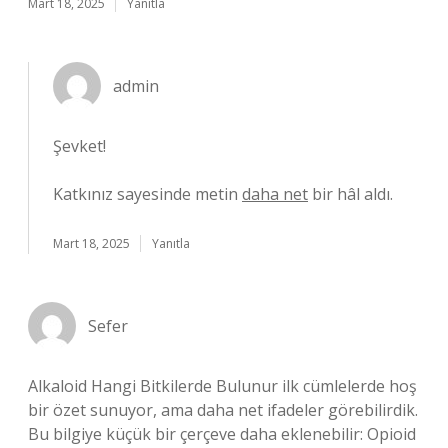
Mart 18, 2025
Yanıtla
admin
Şevket!
Katkınız sayesinde metin
daha net
bir hâl aldı.
Mart 18, 2025
Yanıtla
Sefer
Alkaloid Hangi Bitkilerde Bulunur ilk cümlelerde hoş
bir özet sunuyor, ama daha net ifadeler görebilirdik.
Bu bilgiye küçük bir çerçeve daha eklenebilir: Opioid