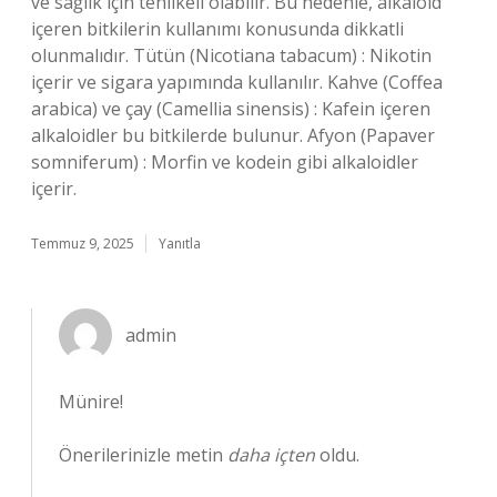
ve sağlık için tehlikeli olabilir. Bu nedenle, alkaloid
içeren bitkilerin kullanımı konusunda dikkatli
olunmalıdır. Tütün (Nicotiana tabacum) : Nikotin
içerir ve sigara yapımında kullanılır. Kahve (Coffea
arabica) ve çay (Camellia sinensis) : Kafein içeren
alkaloidler bu bitkilerde bulunur. Afyon (Papaver
somniferum) : Morfin ve kodein gibi alkaloidler
içerir.
Temmuz 9, 2025
Yanıtla
admin
Münire!
Önerilerinizle metin
daha içten
oldu.