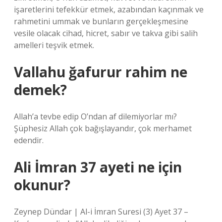
işaretlerini tefekkür etmek, azabından kaçınmak ve
rahmetini ummak ve bunların gerçekleşmesine
vesile olacak cihad, hicret, sabır ve takva gibi salih
amelleri teşvik etmek.
Vallahu ğafurur rahim ne
demek?
Allah’a tevbe edip O’ndan af dilemiyorlar mı?
Şüphesiz Allah çok bağışlayandır, çok merhamet
edendir.
Ali İmran 37 ayeti ne için
okunur?
Zeynep Dündar | Al-i İmran Suresi (3) Ayet 37 –