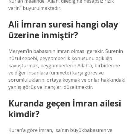
Kur’an mealinde “Allah, dilediğine hesapsız rızık
verir.” buyurulmaktadır.
Ali İmran suresi hangi olay
üzerine inmiştir?
Meryem’in babasının İmran olması gerekir. Surenin
nüzul sebebi, peygamberlik konusunu açıklığa
kavuşturmak, peygamberlerin Allah’a, birbirlerine
ve diğer insanlara (ümmete) karşı görev ve
sorumluluklarını ortaya koymak ve onlar hakkındaki
yanlış görüş ve inançları düzeltmektir.
Kuranda geçen İmran ailesi
kimdir?
Kuran’a göre İmran, İsa’nın büyükbabasının ve