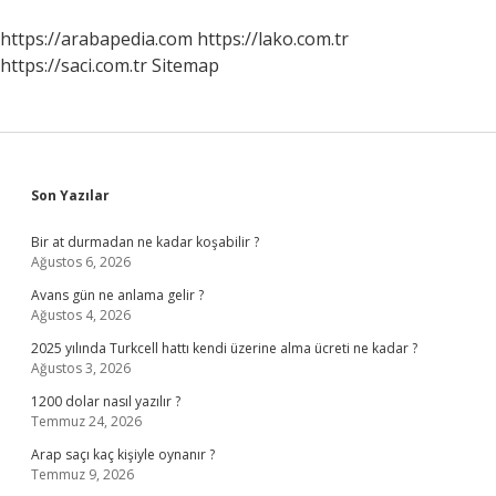
https://arabapedia.com
https://lako.com.tr
https://saci.com.tr
Sitemap
Sidebar
Son Yazılar
Bir at durmadan ne kadar koşabilir ?
Ağustos 6, 2026
Avans gün ne anlama gelir ?
Ağustos 4, 2026
2025 yılında Turkcell hattı kendi üzerine alma ücreti ne kadar ?
Ağustos 3, 2026
1200 dolar nasıl yazılır ?
Temmuz 24, 2026
Arap saçı kaç kişiyle oynanır ?
Temmuz 9, 2026