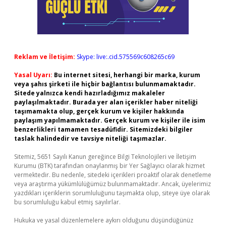
Reklam ve İletişim:
Skype: live:.cid.575569c608265c69
Yasal Uyarı:
Bu internet sitesi, herhangi bir marka, kurum
veya şahıs şirketi ile hiçbir bağlantısı bulunmamaktadır.
Sitede yalnızca kendi hazırladığımız makaleler
paylaşılmaktadır. Burada yer alan içerikler haber niteliği
taşımamakta olup, gerçek kurum ve kişiler hakkında
paylaşım yapılmamaktadır. Gerçek kurum ve kişiler ile isim
benzerlikleri tamamen tesadüfidir. Sitemizdeki bilgiler
taslak halindedir ve tavsiye niteliği taşımazlar.
Sitemiz, 5651 Sayılı Kanun gereğince Bilgi Teknolojileri ve İletişim
Kurumu (BTK) tarafından onaylanmış bir Yer Sağlayıcı olarak hizmet
vermektedir. Bu nedenle, sitedeki içerikleri proaktif olarak denetleme
veya araştırma yükümlülüğümüz bulunmamaktadır. Ancak, üyelerimiz
yazdıkları içeriklerin sorumluluğunu taşımakta olup, siteye üye olarak
bu sorumluluğu kabul etmiş sayılırlar.
Hukuka ve yasal düzenlemelere aykırı olduğunu düşündüğünüz