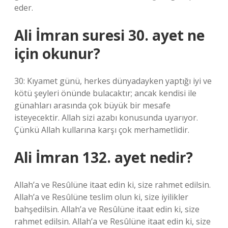
eder.
Ali İmran suresi 30. ayet ne
için okunur?
30: Kıyamet günü, herkes dünyadayken yaptığı iyi ve
kötü şeyleri önünde bulacaktır; ancak kendisi ile
günahları arasında çok büyük bir mesafe
isteyecektir. Allah sizi azabı konusunda uyarıyor.
Çünkü Allah kullarına karşı çok merhametlidir.
Ali İmran 132. ayet nedir?
Allah’a ve Resûlüne itaat edin ki, size rahmet edilsin.
Allah’a ve Resûlüne teslim olun ki, size iyilikler
bahşedilsin. Allah’a ve Resûlüne itaat edin ki, size
rahmet edilsin. Allah’a ve Resûlüne itaat edin ki, size