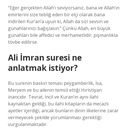
“Eğer gerçekten Allah’ı seviyorsanız, bana ve Allah’ın
emirlerini size tebliğ eden bir elçi olarak bana
indirilen Kur’an’a uyun ki, Allah da sizi sevsin ve
günahlarınızı bağışlasın.” Çünkü Allah, en büyük
günahları bile affedici ve merhametlidir; pişmanlıkla
tövbe edilirse.
Ali İmran suresi ne
anlatmak istiyor?
Bu surenin baskın teması peygamberlik, İsa,
Meryem ve bu ailenin temsil ettiği Hıristiyan
inancıdır. Tevrat, İncil ve Kuran’ın aynı ilahi
kaynaktan geldiği, bu ilahi kitapların da mecazlı
ayetler içerdiği, ancak bunların dinin ilkelerine zarar
vermeyecek şekilde yorumlanması gerektiği
vurgulanmaktadır.