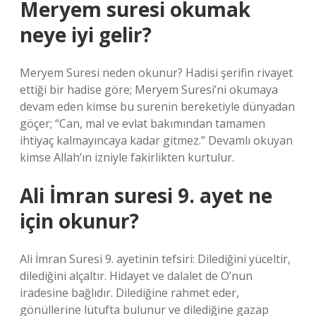
Meryem suresi okumak
neye iyi gelir?
Meryem Suresi neden okunur? Hadisi şerifin rivayet
ettiği bir hadise göre; Meryem Suresi’ni okumaya
devam eden kimse bu surenin bereketiyle dünyadan
göçer; “Can, mal ve evlat bakımından tamamen
ihtiyaç kalmayıncaya kadar gitmez.” Devamlı okuyan
kimse Allah’ın izniyle fakirlikten kurtulur.
Ali İmran suresi 9. ayet ne
için okunur?
Ali İmran Suresi 9. ayetinin tefsiri: Dilediğini yüceltir,
dilediğini alçaltır. Hidayet ve dalalet de O’nun
iradesine bağlıdır. Dilediğine rahmet eder,
gönüllerine lütufta bulunur ve dilediğine gazap