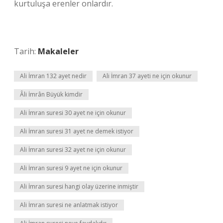
kurtuluşa erenler onlardır.
Tarih:
Makaleler
Ali İmran 132 ayet nedir
Ali İmran 37 ayeti ne için okunur
Âli İmrân Büyük kimdir
Ali İmran suresi 30 ayet ne için okunur
Ali İmran suresi 31 ayet ne demek istiyor
Ali İmran suresi 32 ayet ne için okunur
Ali İmran suresi 9 ayet ne için okunur
Ali İmran suresi hangi olay üzerine inmiştir
Ali İmran suresi ne anlatmak istiyor