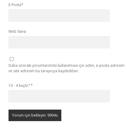
E-Posta*
Web Sitesi
Daha sonraki yorumlarımda kullanılması için adım, e-posta adresim
ve site adresim bu tarayıcıya kaydedilsin.
10 - 4 kaçtır?
*