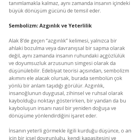
tanımlamakla kalmaz, aynı zamanda insanın içindeki
büyük dönüşüm gücünü de temsil eder.
Sembolizm: Azgınlık ve Yeterlilik
Alak 8’de geçen “azgınlık” kelimesi, yalnızca bir
ahlaki bozulma veya davranışsal bir sapma olarak
değil, aynı zamanda insanın ruhundaki açgözlülük
ve doyumsuzluk arzusunun simgesi olarak da
düşünülebilir. Edebiyat teorisi açısından, sembolizm
akımını ele alacak olursak, burada sembolün çok
yönlü bir anlam taşıdığı görülür. Azgınlık,
insanoğlunun duygusal, zihinsel ve ruhsal olarak
kaybolduğu noktayı gösterirken, bir yandan da bu
kayboluşun insanı nasıl bir yeniden doğuşa ve
dönüşüme yönlendirdiğini işaret eder.
İnsanın yeterli görmekle ilgili kurduğu düşünce, o an
için bir içsel doygunluğu, kendi kapasitesini ve