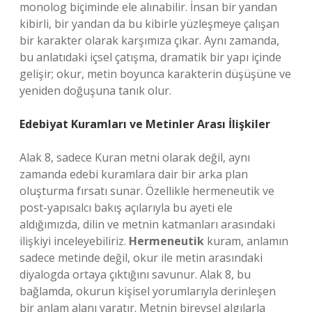
monolog biçiminde ele alınabilir. İnsan bir yandan
kibirli, bir yandan da bu kibirle yüzleşmeye çalışan
bir karakter olarak karşımıza çıkar. Aynı zamanda,
bu anlatıdaki içsel çatışma, dramatik bir yapı içinde
gelişir; okur, metin boyunca karakterin düşüşüne ve
yeniden doğuşuna tanık olur.
Edebiyat Kuramları ve Metinler Arası İlişkiler
Alak 8, sadece Kuran metni olarak değil, aynı
zamanda edebi kuramlara dair bir arka plan
oluşturma fırsatı sunar. Özellikle hermeneutik ve
post-yapısalcı bakış açılarıyla bu ayeti ele
aldığımızda, dilin ve metnin katmanları arasındaki
ilişkiyi inceleyebiliriz.
Hermeneutik
kuram, anlamın
sadece metinde değil, okur ile metin arasındaki
diyalogda ortaya çıktığını savunur. Alak 8, bu
bağlamda, okurun kişisel yorumlarıyla derinleşen
bir anlam alanı yaratır. Metnin bireysel algılarla