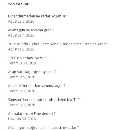
Sidebar
Son Yazılar
Bir at durmadan ne kadar koşabilir ?
Ağustos 6, 2026
Avans gün ne anlama gelir ?
Ağustos 4, 2026
2025 yılında Turkcell hattı kendi üzerine alma ücreti ne kadar ?
Ağustos 3, 2026
1200 dolar nasıl yazılır ?
Temmuz 24, 2026
Arap saçı kaç kişiyle oynanır ?
Temmuz 9, 2026
Amel defterimiz kaç yaşında açılır ?
Temmuz 3, 2026
Samsun’dan İstanbul’a otobüs bileti kaç TL ?
Temmuz 2, 2026
Ambalajlardaki P ne demek ?
Haziran 30, 2026
Alüminyum doğramanın metresi ne kadar ?