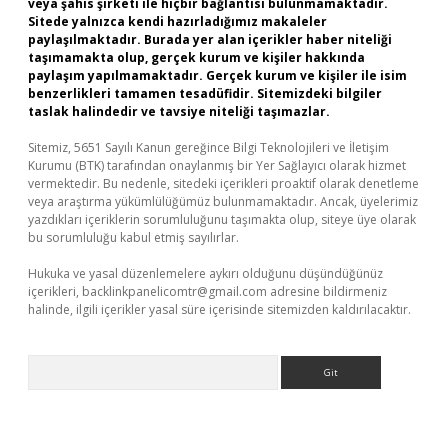
veya şahıs şirketi ile hiçbir bağlantısı bulunmamaktadır.
Sitede yalnızca kendi hazırladığımız makaleler
paylaşılmaktadır. Burada yer alan içerikler haber niteliği
taşımamakta olup, gerçek kurum ve kişiler hakkında
paylaşım yapılmamaktadır. Gerçek kurum ve kişiler ile isim
benzerlikleri tamamen tesadüfidir. Sitemizdeki bilgiler
taslak halindedir ve tavsiye niteliği taşımazlar.
Sitemiz, 5651 Sayılı Kanun gereğince Bilgi Teknolojileri ve İletişim
Kurumu (BTK) tarafından onaylanmış bir Yer Sağlayıcı olarak hizmet
vermektedir. Bu nedenle, sitedeki içerikleri proaktif olarak denetleme
veya araştırma yükümlülüğümüz bulunmamaktadır. Ancak, üyelerimiz
yazdıkları içeriklerin sorumluluğunu taşımakta olup, siteye üye olarak
bu sorumluluğu kabul etmiş sayılırlar.
Hukuka ve yasal düzenlemelere aykırı olduğunu düşündüğünüz
içerikleri,
backlinkpanelicomtr@gmail.com
adresine bildirmeniz
halinde, ilgili içerikler yasal süre içerisinde sitemizden kaldırılacaktır.
Arama