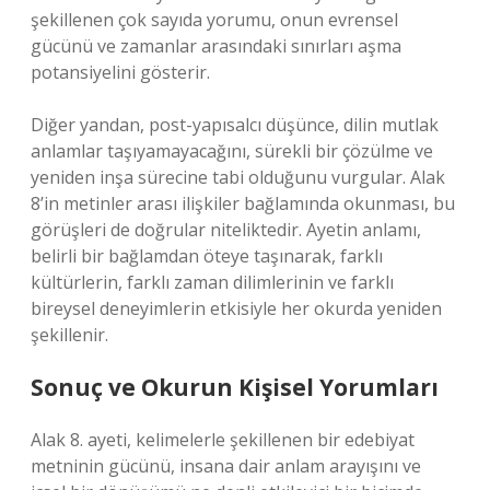
şekillenen çok sayıda yorumu, onun evrensel
gücünü ve zamanlar arasındaki sınırları aşma
potansiyelini gösterir.
Diğer yandan, post-yapısalcı düşünce, dilin mutlak
anlamlar taşıyamayacağını, sürekli bir çözülme ve
yeniden inşa sürecine tabi olduğunu vurgular. Alak
8’in metinler arası ilişkiler bağlamında okunması, bu
görüşleri de doğrular niteliktedir. Ayetin anlamı,
belirli bir bağlamdan öteye taşınarak, farklı
kültürlerin, farklı zaman dilimlerinin ve farklı
bireysel deneyimlerin etkisiyle her okurda yeniden
şekillenir.
Sonuç ve Okurun Kişisel Yorumları
Alak 8. ayeti, kelimelerle şekillenen bir edebiyat
metninin gücünü, insana dair anlam arayışını ve