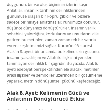
duygunun, bir varoluş biçiminin izlerini taşır.
Anlatılar, insanlık tarihinin derinliklerinden
günümüze ulaşan bir köprü gibidir ve bizlere
sadece bir hikâye anlatmazlar; ruhumuza dokunur,
düşünce dünyamızı dönüştürürler. İnsanın varlık
sebebini, yalnızlığını, korkularını ve umutlarını dile
getiren bu metinler, zaman zaman tek bir satırla
evreni keşfetmemizi sağlar. Kuran’ın 96. suresi
Alak’ın 8. ayeti, bir anlamda bu kelimelerin gücünü,
insanın yaradılışını ve Allah ile ilişkisini yeniden
tanımlayan derinlikli bir çağrıdır. Bu yazıda, Alak 8.
ayeti edebiyat perspektifinden ele alacak, metinler
arası ilişkiler ve semboller üzerinden bir çözümleme
yaparak, metnin dönüşümsel gücünü keşfedeceğiz.
Alak 8. Ayet: Kelimenin Gücü ve
Anlatının Dönüştürücü Etkisi