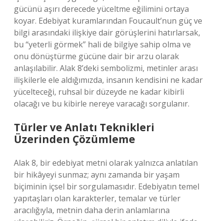
gücünü aşırı derecede yüceltme eğilimini ortaya
koyar. Edebiyat kuramlarından Foucault’nun güç ve
bilgi arasındaki ilişkiye dair görüşlerini hatırlarsak,
bu “yeterli görmek” hali de bilgiye sahip olma ve
onu dönüştürme gücüne dair bir arzu olarak
anlaşılabilir. Alak 8’deki sembolizmi, metinler arası
ilişkilerle ele aldığımızda, insanın kendisini ne kadar
yücelteceği, ruhsal bir düzeyde ne kadar kibirli
olacağı ve bu kibirle nereye varacağı sorgulanır.
Türler ve Anlatı Teknikleri
Üzerinden Çözümleme
Alak 8, bir edebiyat metni olarak yalnızca anlatılan
bir hikâyeyi sunmaz; aynı zamanda bir yaşam
biçiminin içsel bir sorgulamasıdır. Edebiyatın temel
yapıtaşları olan karakterler, temalar ve türler
aracılığıyla, metnin daha derin anlamlarına