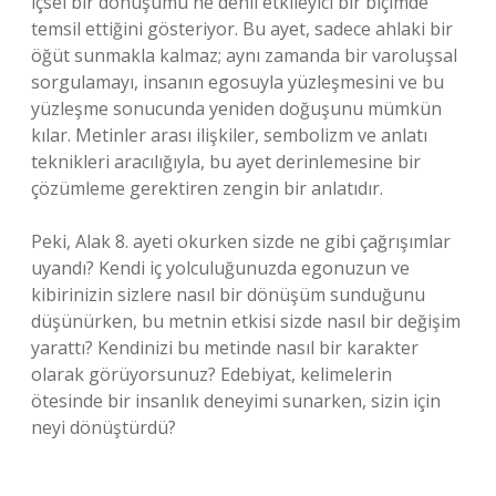
içsel bir dönüşümü ne denli etkileyici bir biçimde
temsil ettiğini gösteriyor. Bu ayet, sadece ahlaki bir
öğüt sunmakla kalmaz; aynı zamanda bir varoluşsal
sorgulamayı, insanın egosuyla yüzleşmesini ve bu
yüzleşme sonucunda yeniden doğuşunu mümkün
kılar. Metinler arası ilişkiler, sembolizm ve anlatı
teknikleri aracılığıyla, bu ayet derinlemesine bir
çözümleme gerektiren zengin bir anlatıdır.
Peki, Alak 8. ayeti okurken sizde ne gibi çağrışımlar
uyandı? Kendi iç yolculuğunuzda egonuzun ve
kibirinizin sizlere nasıl bir dönüşüm sunduğunu
düşünürken, bu metnin etkisi sizde nasıl bir değişim
yarattı? Kendinizi bu metinde nasıl bir karakter
olarak görüyorsunuz? Edebiyat, kelimelerin
ötesinde bir insanlık deneyimi sunarken, sizin için
neyi dönüştürdü?