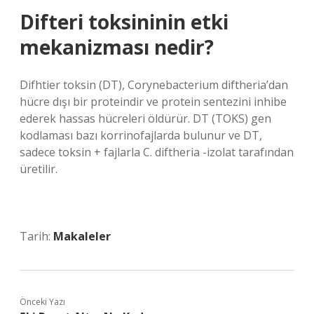
Difteri toksininin etki
mekanizması nedir?
Difhtier toksin (DT), Corynebacterium diftheria’dan
hücre dışı bir proteindir ve protein sentezini inhibe
ederek hassas hücreleri öldürür. DT (TOKS) gen
kodlaması bazı korrinofajlarda bulunur ve DT,
sadece toksin + fajlarla C. diftheria -izolat tarafından
üretilir.
Tarih:
Makaleler
Önceki Yazı