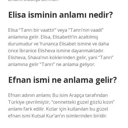
Elisa isminin anlamı nedir?
Elisa “Tanrı bir vaattir” veya “Tanrı’nın vaadi”
anlamına gelir. Elisa, Elisabeth’in azaltılmış
durumudur ve Yunanca Elisabet ismine ve daha
önce İbranice Elisheva ismine dayanmaktadır.
Elisheva, Shava’nın köklerinden gelir, yani “Tanrı”
anlamına gelir “Tanrı” ne anlama geliyor.
Efnan ismi ne anlama gelir?
Efnan adının anlamı; Bu isim Arapça tarafından
Türkiye çevrilmiştir, “cennetteki güzel gözlü kızın”
anlamı fark edilir. Kızlar için kullanılan bu güzel
efnan ismi Kutsal Kur’an’ın isimlerinden biridir.