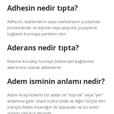
Adhesin nedir tıpta?
Adhezin, bakterilerin veya mantarların yüzeyinde
proteinlerdir ve biyotik veya abiyotik yüzeylerle
bağlantı kurmaya yardımcı olur.
Aderans nedir tıpta?
Makine Konakçı hücreye bakteriyel bağlanma
adererans olarak adlandırılır.
Adem isminin anlamı nedir?
Adam Arap kökenli bir adıdır ve “toprak” veya “yer”
anlamına gelir. İslam kültüründe ve diğer birçok dini
inançta Adam insanlığın ilk babasıdır ve bu ismin
anlamı oldukça derindir.