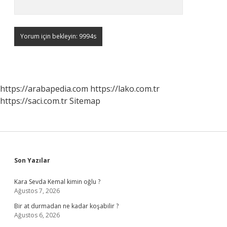
https://arabapedia.com
https://lako.com.tr
https://saci.com.tr
Sitemap
Sidebar
Son Yazılar
Kara Sevda Kemal kimin oğlu ?
Ağustos 7, 2026
Bir at durmadan ne kadar koşabilir ?
Ağustos 6, 2026