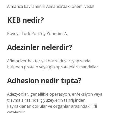
Almanca kavramının Almanca’daki önemi veda!
KEB nedir?
Kuveyt Türk Portföy Yönetimi A.
Adezinler nelerdir?
Afimbriver bakteriyel hücre duvarı yapısında
bulunan protein veya glikoproteinleri mandallar.
Adhesion nedir tıpta?
Adezyonlar, genellikle operasyon, enfeksiyon veya
travma sırasında iç yüzeylerin tahrişinden
kaynaklanan dokular ve organlar arasındaki lifli
çetelerdir.