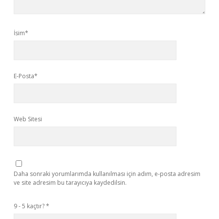
İsim*
E-Posta*
Web Sitesi
Daha sonraki yorumlarımda kullanılması için adım, e-posta adresim
ve site adresim bu tarayıcıya kaydedilsin.
9 - 5 kaçtır?
*