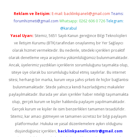
Reklam ve İletişim:
E-mail:
backlinkpaneli@gmail.com
Teams:
forumhizmeti@gmail.com
Whatsapp: 0262 606 0 726
Telegram:
@karabul
Yasal Uyarı:
Sitemiz, 5651 Sayılı Kanun gereğince Bilgi Teknolojileri
ve İletişim Kurumu (BTK) tarafından onaylanmış bir Yer Sağlayıcı
olarak hizmet vermektedir. Bu nedenle, sitedeki içerikleri proaktif
olarak denetleme veya araştırma yükümlülüğümüz bulunmamaktadır.
Ancak, üyelerimiz yazdıkları içeriklerin sorumluluğunu taşımakta olup,
siteye üye olarak bu sorumluluğu kabul etmiş sayılırlar. Bu internet
sitesi, herhangi bir marka, kurum veya şahıs şirketi ile hiçbir bağlantısı
bulunmamaktadır. Sitede yalnızca kendi hazırladığımız makaleler
paylaşılmaktadır. Burada yer alan içerikler haber niteliği taşımamakta
olup, gerçek kurum ve kişiler hakkında paylaşım yapılmamaktadır.
Gerçek kurum ve kişiler ile isim benzerlikleri tamamen tesadüfidir.
Sitemiz, kar amacı gütmeyen ve tamamen ücretsiz bir bilgi paylaşım
platformudur. Hukuka ve yasal düzenlemelere aykırı olduğunu
düşündüğünüz içerikleri,
backlinkpanelicomtr@gmail.com