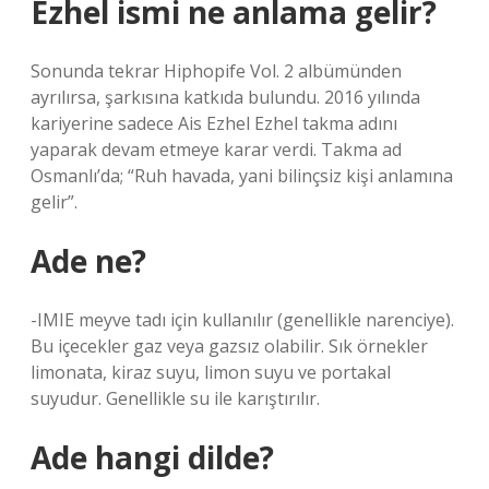
Ezhel ismi ne anlama gelir?
Sonunda tekrar Hiphopife Vol. 2 albümünden
ayrılırsa, şarkısına katkıda bulundu. 2016 yılında
kariyerine sadece Ais Ezhel Ezhel takma adını
yaparak devam etmeye karar verdi. Takma ad
Osmanlı’da; “Ruh havada, yani bilinçsiz kişi anlamına
gelir”.
Ade ne?
-IMIE meyve tadı için kullanılır (genellikle narenciye).
Bu içecekler gaz veya gazsız olabilir. Sık örnekler
limonata, kiraz suyu, limon suyu ve portakal
suyudur. Genellikle su ile karıştırılır.
Ade hangi dilde?