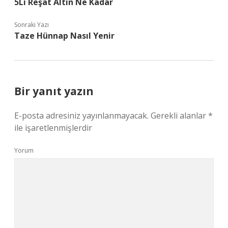
5Li Reşat Altın Ne Kadar
Sonraki Yazı
Taze Hünnap Nasıl Yenir
Bir yanıt yazın
E-posta adresiniz yayınlanmayacak.
Gerekli alanlar
*
ile işaretlenmişlerdir
Yorum