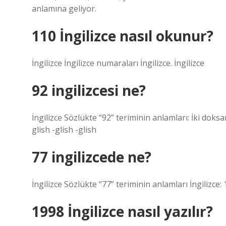
anlamına geliyor.
110 İngilizce nasıl okunur?
İngilizce İngilizce numaraları İngilizce. İngilizce
92 ingilizcesi ne?
İngilizce Sözlükte “92” teriminin anlamları: İki doks
glish -glish -glish
77 ingilizcede ne?
İngilizce Sözlükte “77” teriminin anlamları İngilizce:
1998 İngilizce nasıl yazılır?