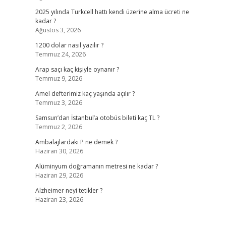
2025 yılında Turkcell hattı kendi üzerine alma ücreti ne
kadar ?
Ağustos 3, 2026
1200 dolar nasıl yazılır ?
Temmuz 24, 2026
Arap saçı kaç kişiyle oynanır ?
Temmuz 9, 2026
Amel defterimiz kaç yaşında açılır ?
Temmuz 3, 2026
Samsun’dan İstanbul’a otobüs bileti kaç TL ?
Temmuz 2, 2026
Ambalajlardaki P ne demek ?
Haziran 30, 2026
Alüminyum doğramanın metresi ne kadar ?
Haziran 29, 2026
Alzheimer neyi tetikler ?
Haziran 23, 2026