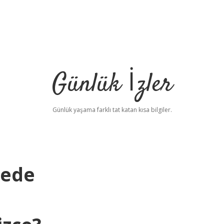
Günlük İzler
Günlük yaşama farklı tat katan kısa bilgiler.
cede