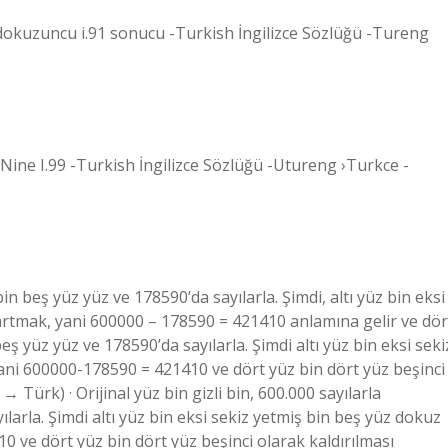
z dokuzuncu i.91 sonucu -Turkish İngilizce Sözlüğü -Tureng
 -Nine I.99 -Turkish İngilizce Sözlüğü -Utureng ›Turkce -
bin beş yüz yüz ve 178590’da sayılarla. Şimdi, altı yüz bin eksi
artmak, yani 600000 – 178590 = 421410 anlamına gelir ve dör
ş yüz yüz ve 178590’da sayılarla. Şimdi altı yüz bin eksi seki
ani 600000-178590 = 421410 ve dört yüz bin dört yüz beşinci
 → Türk) · Orijinal yüz bin gizli bin, 600.000 sayılarla
ılarla. Şimdi altı yüz bin eksi sekiz yetmiş bin beş yüz dokuz
 ve dört yüz bin dört yüz beşinci olarak kaldırılması