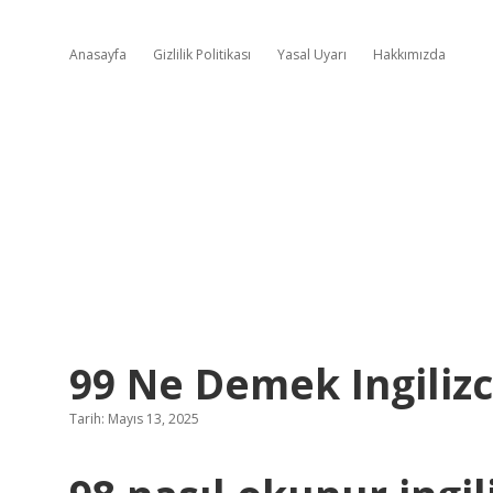
Anasayfa
Gizlilik Politikası
Yasal Uyarı
Hakkımızda
99 Ne Demek Ingiliz
Tarih: Mayıs 13, 2025