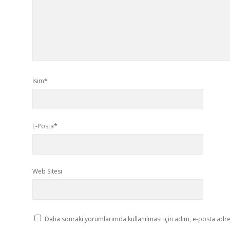
İsim*
E-Posta*
Web Sitesi
Daha sonraki yorumlarımda kullanılması için adım, e-posta adres