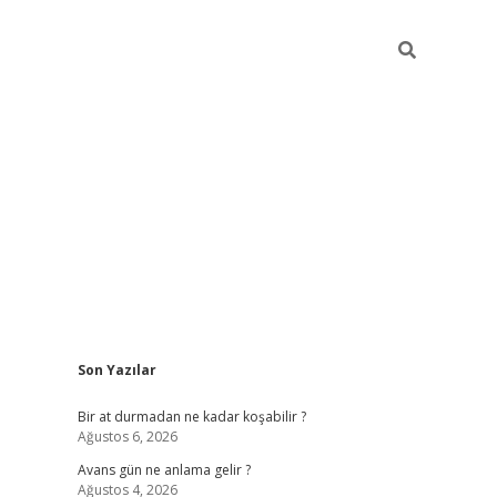
Sidebar
Son Yazılar
https://ilbet.
Bir at durmadan ne kadar koşabilir ?
Ağustos 6, 2026
Avans gün ne anlama gelir ?
Ağustos 4, 2026