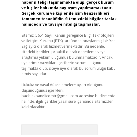
haber niteliği taşımamakta olup, gerçek kurum
ve kişiler hakkında paylaşım yapılmamaktadır.
Gerçek kurum ve kişiler ile isim benzerlikleri
tamamen tesadüfidir. Sitemizdeki bilgiler taslak
halindedir ve tavsiye niteliği taşımazlar.
Sitemiz, 5651 Sayılı Kanun gereğince Bilgi Teknolojileri
ve İletişim Kurumu (BTK) tarafından onaylanmış bir Yer
Sağlayıcı olarak hizmet vermektedir. Bu nedenle,
sitedeki içerikleri proaktif olarak denetleme veya
araştırma yükümlülüğümüz bulunmamaktadır. Ancak,
üyelerimiz yazdıkları içeriklerin sorumluluğunu
taşımakta olup, siteye üye olarak bu sorumluluğu kabul
etmiş sayılırlar.
Hukuka ve yasal düzenlemelere aykırı olduğunu
düşündüğünüz içerikleri,
backlinkpanelicomtr@gmail.com
adresine bildirmeniz
halinde, ilgili içerikler yasal süre içerisinde sitemizden
kaldırılacaktır.
Arama