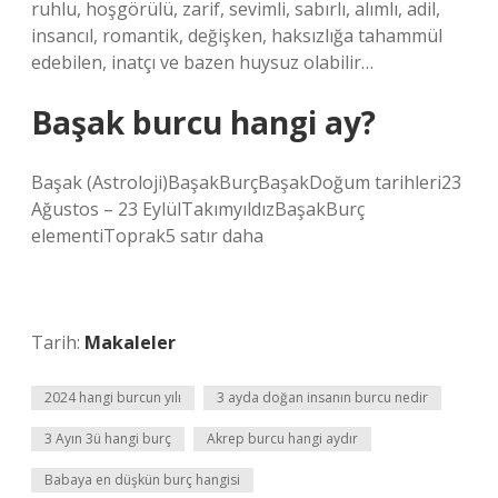
ruhlu, hoşgörülü, zarif, sevimli, sabırlı, alımlı, adil,
insancıl, romantik, değişken, haksızlığa tahammül
edebilen, inatçı ve bazen huysuz olabilir…
Başak burcu hangi ay?
Başak (Astroloji)BaşakBurçBaşakDoğum tarihleri23
Ağustos – 23 EylülTakımyıldızBaşakBurç
elementiToprak5 satır daha
Tarih:
Makaleler
2024 hangi burcun yılı
3 ayda doğan insanın burcu nedir
3 Ayın 3ü hangi burç
Akrep burcu hangi aydır
Babaya en düşkün burç hangisi