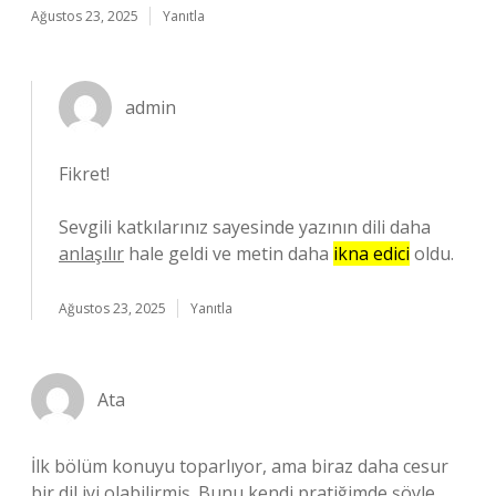
Ağustos 23, 2025
Yanıtla
admin
Fikret!
Sevgili katkılarınız sayesinde yazının dili daha
anlaşılır
hale geldi ve metin daha
ikna edici
oldu.
Ağustos 23, 2025
Yanıtla
Ata
İlk bölüm konuyu toparlıyor, ama biraz daha cesur
bir dil iyi olabilirmiş. Bunu kendi pratiğimde şöyle