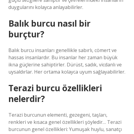
güçlü sezgilere sahiptir ve çevrelerindeki insanların
duygularını kolayca anlayabilirler.
Balık burcu nasıl bir
burçtur?
Balık burcu insanları genellikle sabırlı, cömert ve
hassas insanlardır. Bu insanlar her zaman büyük
ikna güçlerine sahiptirler. Dürüst, sadık, vicdanlı ve
uysaldırlar. Her ortama kolayca uyum sağlayabilirler.
Terazi burcu özellikleri
nelerdir?
Terazi burcunun elementi, gezegeni, taşları,
renkleri ve kısaca genel özellikleri şöyledir… Terazi
burcunun genel özellikleri: Yumuşak huylu, sanatçı