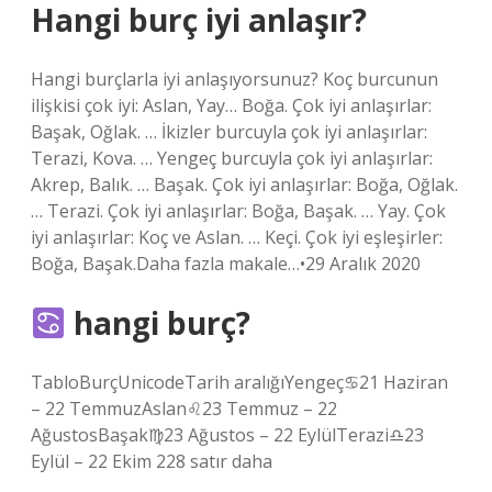
Hangi burç iyi anlaşır?
Hangi burçlarla iyi anlaşıyorsunuz? Koç burcunun
ilişkisi çok iyi: Aslan, Yay… Boğa. Çok iyi anlaşırlar:
Başak, Oğlak. … İkizler burcuyla çok iyi anlaşırlar:
Terazi, Kova. … Yengeç burcuyla çok iyi anlaşırlar:
Akrep, Balık. … Başak. Çok iyi anlaşırlar: Boğa, Oğlak.
… Terazi. Çok iyi anlaşırlar: Boğa, Başak. … Yay. Çok
iyi anlaşırlar: Koç ve Aslan. … Keçi. Çok iyi eşleşirler:
Boğa, Başak.Daha fazla makale…•29 Aralık 2020
hangi burç?
TabloBurçUnicodeTarih aralığıYengeç♋︎21 Haziran
– 22 TemmuzAslan♌︎23 Temmuz – 22
AğustosBaşak♍︎23 Ağustos – 22 EylülTerazi♎︎23
Eylül – 22 Ekim 228 satır daha