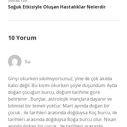
Sonraki Yazı
Soğuk Etkisiyle Oluşan Hastalıklar Nelerdir
10 Yorum
Su
Girişi okurken sıkılmıyorsunuz, yine de çok akılda
kalıcı değil. Bu kısmı okurken şöyle düşündüm: Ayda
doğan çocuğun burcu, doğum tarihine göre
belirlenir . Burçlar, astrolojik inançlara dayanır ve
bilimsel bir temeli yoktur. Mart ayında doğan bir
çocuk , ile tarihleri arasında doğduysa Koç burcu, ile
tarihleri arasında doğduysa Boğa burcu olur. Nisan
ayında doğan bir çocuk , ile tarihleri arasında