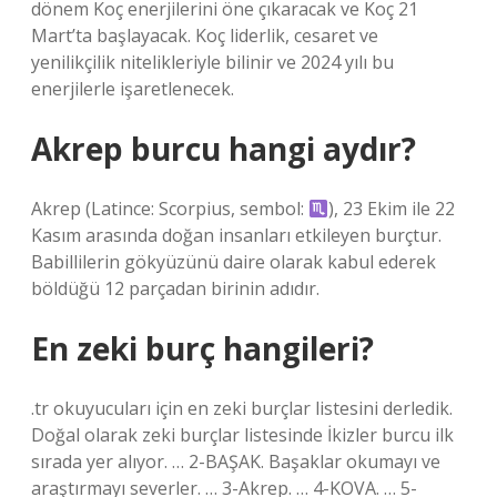
dönem Koç enerjilerini öne çıkaracak ve Koç 21
Mart’ta başlayacak. Koç liderlik, cesaret ve
yenilikçilik nitelikleriyle bilinir ve 2024 yılı bu
enerjilerle işaretlenecek.
Akrep burcu hangi aydır?
Akrep (Latince: Scorpius, sembol:
), 23 Ekim ile 22
Kasım arasında doğan insanları etkileyen burçtur.
Babillilerin gökyüzünü daire olarak kabul ederek
böldüğü 12 parçadan birinin adıdır.
En zeki burç hangileri?
.tr okuyucuları için en zeki burçlar listesini derledik.
Doğal olarak zeki burçlar listesinde İkizler burcu ilk
sırada yer alıyor. … 2-BAŞAK. Başaklar okumayı ve
araştırmayı severler. … 3-Akrep. … 4-KOVA. … 5-