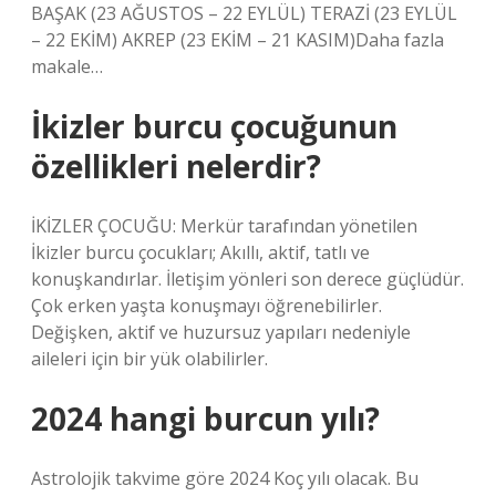
BAŞAK (23 AĞUSTOS – 22 EYLÜL) TERAZİ (23 EYLÜL
– 22 EKİM) AKREP (23 EKİM – 21 KASIM)Daha fazla
makale…
İkizler burcu çocuğunun
özellikleri nelerdir?
İKİZLER ÇOCUĞU: Merkür tarafından yönetilen
İkizler burcu çocukları; Akıllı, aktif, tatlı ve
konuşkandırlar. İletişim yönleri son derece güçlüdür.
Çok erken yaşta konuşmayı öğrenebilirler.
Değişken, aktif ve huzursuz yapıları nedeniyle
aileleri için bir yük olabilirler.
2024 hangi burcun yılı?
Astrolojik takvime göre 2024 Koç yılı olacak. Bu