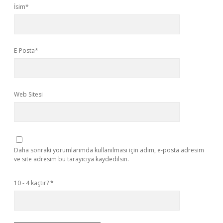
İsim*
E-Posta*
Web Sitesi
Daha sonraki yorumlarımda kullanılması için adım, e-posta adresim
ve site adresim bu tarayıcıya kaydedilsin.
10 - 4 kaçtır?
*