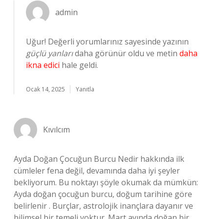
admin
Uğur! Değerli yorumlarınız sayesinde yazının
güçlü yanları
daha görünür oldu ve metin
daha
ikna edici
hale geldi.
Ocak 14, 2025
Yanıtla
Kıvılcım
Ayda Doğan Çocuğun Burcu Nedir hakkında ilk
cümleler fena değil, devamında daha iyi şeyler
bekliyorum. Bu noktayı şöyle okumak da mümkün:
Ayda doğan çocuğun burcu, doğum tarihine göre
belirlenir . Burçlar, astrolojik inançlara dayanır ve
bilimsel bir temeli yoktur. Mart ayında doğan bir