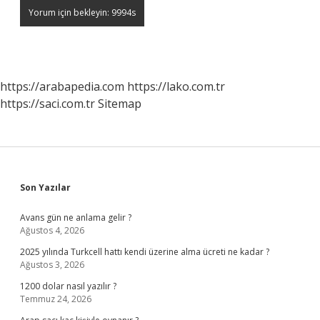
https://arabapedia.com
https://lako.com.tr
https://saci.com.tr
Sitemap
Sidebar
Son Yazılar
Avans gün ne anlama gelir ?
Ağustos 4, 2026
2025 yılında Turkcell hattı kendi üzerine alma ücreti ne kadar ?
Ağustos 3, 2026
1200 dolar nasıl yazılır ?
Temmuz 24, 2026