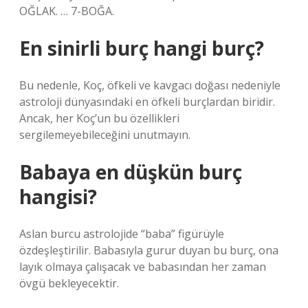
OĞLAK. … 7-BOĞA.
En sinirli burç hangi burç?
Bu nedenle, Koç, öfkeli ve kavgacı doğası nedeniyle
astroloji dünyasındaki en öfkeli burçlardan biridir.
Ancak, her Koç’un bu özellikleri
sergilemeyebileceğini unutmayın.
Babaya en düşkün burç
hangisi?
Aslan burcu astrolojide “baba” figürüyle
özdeşleştirilir. Babasıyla gurur duyan bu burç, ona
layık olmaya çalışacak ve babasından her zaman
övgü bekleyecektir.