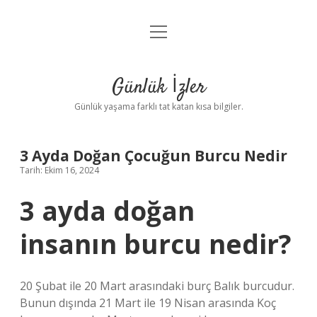
menüyü
Anasayfa
aç
Gizlilik Politikası
Günlük İzler
Yasal Uyarı
Günlük yaşama farklı tat katan kısa bilgiler.
Hakkımızda
3 Ayda Doğan Çocuğun Burcu Nedir
Tarih: Ekim 16, 2024
3 ayda doğan
insanın burcu nedir?
20 Şubat ile 20 Mart arasındaki burç Balık burcudur.
Bunun dışında 21 Mart ile 19 Nisan arasında Koç