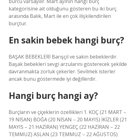
burcu varsayılır. Mart ayının hangi burç
kategorisine ait olduğunu gösteren bu iki burç
arasında Balık, Mart ile en çok ilişkilendirilen
burçtur.
En sakin bebek hangi burç?
BAŞAK BEBEKLERİ Barışçıl ve sakin bebeklerdir.
Başak bebekleri sevgi arzularını gösterecek şekilde
davranmakta zorluk çekerler. Sevilmek isterler
ancak bunu göstermede iyi değillerdir.
Hangi burç hangi ay?
Burçların ve çiçeklerin özellikleri 1. KOÇ (21 MART –
19 NİSAN) BOĞA (20 NİSAN – 20 MAYIS) İKİZLER (21
MAYIS – 21 HAZİRAN) YENGEÇ (22 HAZİRAN – 22
TEMMUZ) ASLAN (23 TEMMUZ – 22 AĞUSTOS)