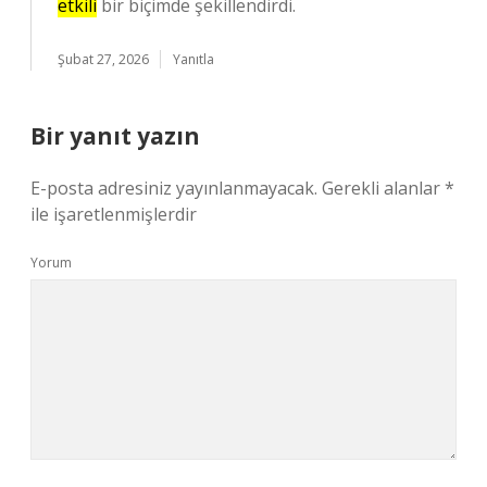
etkili
bir biçimde şekillendirdi.
Şubat 27, 2026
Yanıtla
Bir yanıt yazın
E-posta adresiniz yayınlanmayacak.
Gerekli alanlar
*
ile işaretlenmişlerdir
Yorum