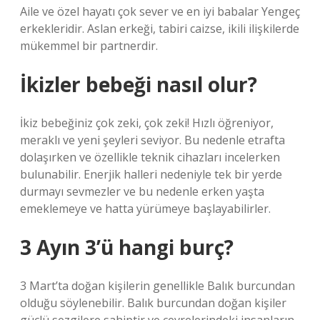
Aile ve özel hayatı çok sever ve en iyi babalar Yengeç
erkekleridir. Aslan erkeği, tabiri caizse, ikili ilişkilerde
mükemmel bir partnerdir.
İkizler bebeği nasıl olur?
İkiz bebeğiniz çok zeki, çok zeki! Hızlı öğreniyor,
meraklı ve yeni şeyleri seviyor. Bu nedenle etrafta
dolaşırken ve özellikle teknik cihazları incelerken
bulunabilir. Enerjik halleri nedeniyle tek bir yerde
durmayı sevmezler ve bu nedenle erken yaşta
emeklemeye ve hatta yürümeye başlayabilirler.
3 Ayın 3’ü hangi burç?
3 Mart’ta doğan kişilerin genellikle Balık burcundan
olduğu söylenebilir. Balık burcundan doğan kişiler