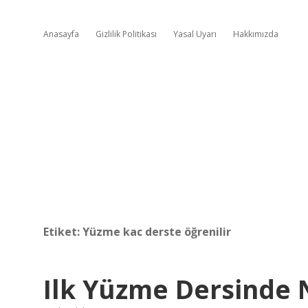
Anasayfa
Gizlilik Politikası
Yasal Uyarı
Hakkımızda
Etiket:
Yüzme kac derste öğrenilir
Ilk Yüzme Dersinde N