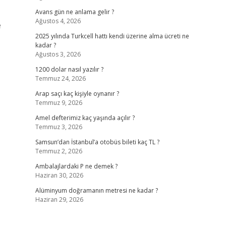
Avans gün ne anlama gelir ?
Ağustos 4, 2026
e
2025 yılında Turkcell hattı kendi üzerine alma ücreti ne
kadar ?
Ağustos 3, 2026
1200 dolar nasıl yazılır ?
Temmuz 24, 2026
Arap saçı kaç kişiyle oynanır ?
Temmuz 9, 2026
Amel defterimiz kaç yaşında açılır ?
Temmuz 3, 2026
Samsun’dan İstanbul’a otobüs bileti kaç TL ?
Temmuz 2, 2026
Ambalajlardaki P ne demek ?
Haziran 30, 2026
Alüminyum doğramanın metresi ne kadar ?
Haziran 29, 2026