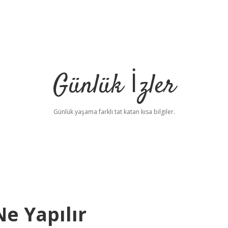
Günlük İzler
Günlük yaşama farklı tat katan kısa bilgiler.
e Yapılır