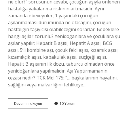
ne olur?” sorusunun cevabı, çocuğun aşıyla önlenen
hastalığa yakalanma riskinin artmasıdır. Aynı
zamanda ebeveynler, 1 yaşındaki çocuğun
aşılanmaması durumunda ne olacağını, çocuğun
hastalığın taşıyıcısı olabileceğini sorarlar. Bebeklere
hangi aşılar zorunlu? Yenidoğanlara ve çocuklara şu
aşılar yapılır: Hepatit B aşısı, Hepatit A aşısı, BCG
aşısı, 5’li kombine aşı, çocuk felci aşısı, kızamık aşısı,
kızamıkçık aşısı, kabakulak aşısı, suçiçeği aşısı.
Hepatit B aşısının ilk dozu, taburcu olmadan önce
yenidoğanlara yapılmalıdır. Aşı Yaptırmamanın
cezası nedir? TCK Md. 175: “… başkalarının hayatını,
sağlığını veya malvarlığını tehlikeye…
Yeni
Devamını okuyun
10 Yorum
Doğan
Bebeklere
Yapılan
Aşılar