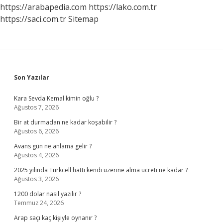
Zorunlu
https://arabapedia.com
https://lako.com.tr
Mu
https://saci.com.tr
Sitemap
Sidebar
Son Yazılar
Kara Sevda Kemal kimin oğlu ?
Ağustos 7, 2026
Bir at durmadan ne kadar koşabilir ?
Ağustos 6, 2026
Avans gün ne anlama gelir ?
Ağustos 4, 2026
2025 yılında Turkcell hattı kendi üzerine alma ücreti ne kadar ?
Ağustos 3, 2026
1200 dolar nasıl yazılır ?
Temmuz 24, 2026
Arap saçı kaç kişiyle oynanır ?