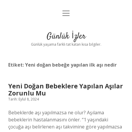
menüyü
Anasayfa
aç
Gizlilik Politikası
Günlük İzler
Yasal Uyarı
Günlük yaşama farklı tat katan kısa bilgiler.
Hakkımızda
Etiket:
Yeni doğan bebeğe yapılan ilk aşı nedir
Yeni Doğan Bebeklere Yapılan Aşılar
Zorunlu Mu
Tarih: Eylül 8, 2024
Bebeklerde aşı yapılmazsa ne olur? Aşılama
bebeklerin hastalanmasını önler. “1 yaşındaki
çocuğa aşı belirlenen aşı takvimine göre yapılmazsa