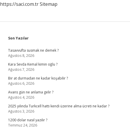
https://saci.com.tr
Sitemap
Sidebar
Son Yazılar
Tasavvufta susmak ne demek ?
Ağustos 8, 2026
Kara Sevda Kemal kimin oğlu ?
Ağustos 7, 2026
Bir at durmadan ne kadar koşabilir ?
Ağustos 6, 2026
Avans gün ne anlama gelir ?
Ağustos 4, 2026
2025 yılında Turkcell hattı kendi üzerine alma ücreti ne kadar ?
Ağustos 3, 2026
1200 dolar nasıl yazılır ?
Temmuz 24, 2026