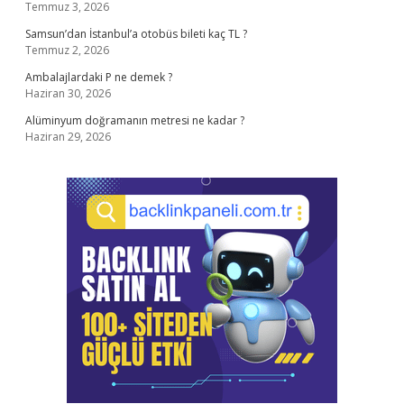
Temmuz 3, 2026
Samsun’dan İstanbul’a otobüs bileti kaç TL ?
Temmuz 2, 2026
Ambalajlardaki P ne demek ?
Haziran 30, 2026
Alüminyum doğramanın metresi ne kadar ?
Haziran 29, 2026