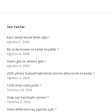
Sidebar
Son Yazılar
Kara Sevda Kemal kimin oğlu ?
Ağustos 7, 2026
Bir at durmadan ne kadar koşabilir ?
Ağustos 6, 2026
Avans gün ne anlama gelir ?
Ağustos 4, 2026
2025 yılında Turkcell hattı kendi üzerine alma ücreti ne kadar ?
Ağustos 3, 2026
1200 dolar nasıl yazılır ?
Temmuz 24, 2026
Arap saçı kaç kişiyle oynanır ?
Temmuz 9, 2026
Amel defterimiz kaç yaşında açılır ?