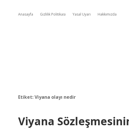
Anasayfa
Gizlilik Politikası
Yasal Uyarı
Hakkımızda
Etiket:
Viyana olayı nedir
Viyana Sözleşmesini