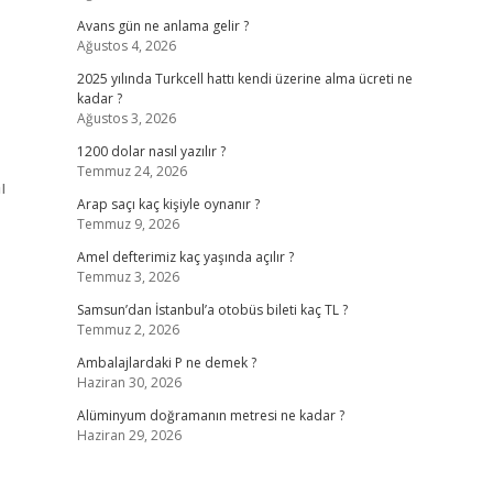
Avans gün ne anlama gelir ?
Ağustos 4, 2026
2025 yılında Turkcell hattı kendi üzerine alma ücreti ne
kadar ?
Ağustos 3, 2026
1200 dolar nasıl yazılır ?
Temmuz 24, 2026
ı
Arap saçı kaç kişiyle oynanır ?
Temmuz 9, 2026
Amel defterimiz kaç yaşında açılır ?
Temmuz 3, 2026
Samsun’dan İstanbul’a otobüs bileti kaç TL ?
Temmuz 2, 2026
Ambalajlardaki P ne demek ?
Haziran 30, 2026
Alüminyum doğramanın metresi ne kadar ?
Haziran 29, 2026