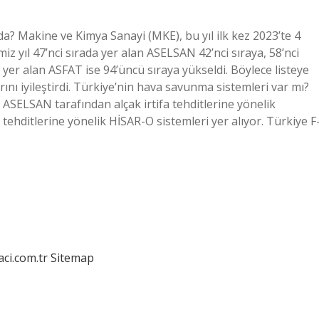
? Makine ve Kimya Sanayi (MKE), bu yıl ilk kez 2023’te 4
miz yıl 47’nci sırada yer alan ASELSAN 42’nci sıraya, 58’nci
 yer alan ASFAT ise 94’üncü sıraya yükseldi. Böylece listeye
ını iyileştirdi. Türkiye’nin hava savunma sistemleri var mı?
 ASELSAN tarafından alçak irtifa tehditlerine yönelik
a tehditlerine yönelik HİSAR-O sistemleri yer alıyor. Türkiye F
aci.com.tr
Sitemap