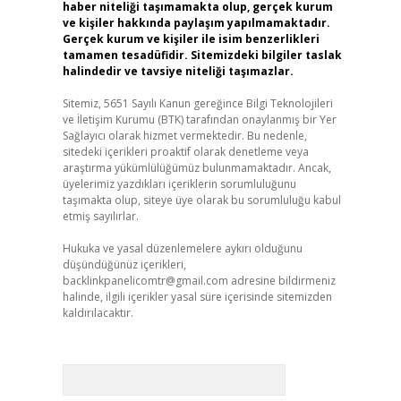
haber niteliği taşımamakta olup, gerçek kurum
ve kişiler hakkında paylaşım yapılmamaktadır.
Gerçek kurum ve kişiler ile isim benzerlikleri
tamamen tesadüfidir. Sitemizdeki bilgiler taslak
halindedir ve tavsiye niteliği taşımazlar.
Sitemiz, 5651 Sayılı Kanun gereğince Bilgi Teknolojileri
ve İletişim Kurumu (BTK) tarafından onaylanmış bir Yer
Sağlayıcı olarak hizmet vermektedir. Bu nedenle,
sitedeki içerikleri proaktif olarak denetleme veya
araştırma yükümlülüğümüz bulunmamaktadır. Ancak,
üyelerimiz yazdıkları içeriklerin sorumluluğunu
taşımakta olup, siteye üye olarak bu sorumluluğu kabul
etmiş sayılırlar.
Hukuka ve yasal düzenlemelere aykırı olduğunu
düşündüğünüz içerikleri,
backlinkpanelicomtr@gmail.com
adresine bildirmeniz
halinde, ilgili içerikler yasal süre içerisinde sitemizden
kaldırılacaktır.
Arama