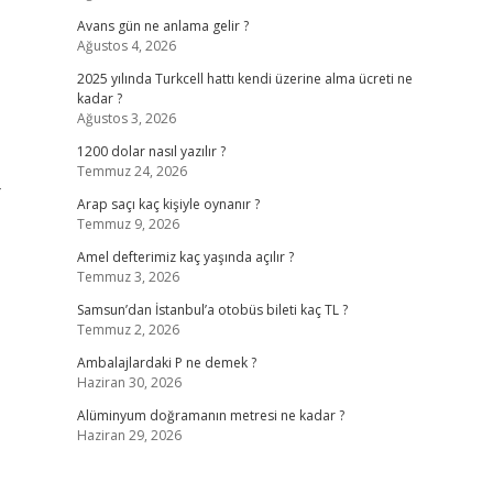
Avans gün ne anlama gelir ?
Ağustos 4, 2026
2025 yılında Turkcell hattı kendi üzerine alma ücreti ne
kadar ?
Ağustos 3, 2026
1200 dolar nasıl yazılır ?
Temmuz 24, 2026
-
Arap saçı kaç kişiyle oynanır ?
Temmuz 9, 2026
Amel defterimiz kaç yaşında açılır ?
Temmuz 3, 2026
Samsun’dan İstanbul’a otobüs bileti kaç TL ?
Temmuz 2, 2026
Ambalajlardaki P ne demek ?
Haziran 30, 2026
Alüminyum doğramanın metresi ne kadar ?
Haziran 29, 2026