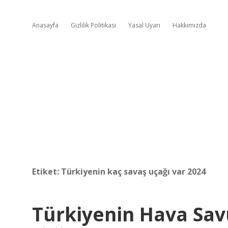
Anasayfa
Gizlilik Politikası
Yasal Uyarı
Hakkımızda
Etiket:
Türkiyenin kaç savaş uçağı var 2024
Türkiyenin Hava Sa