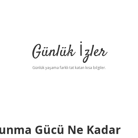
Günlük İzler
Günlük yaşama farklı tat katan kısa bilgiler.
vunma Gücü Ne Kadar