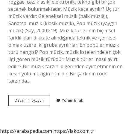
reggae, caz, klasik, elektronik, tekno gibi birçok
seçenek bulunmaktadır. Müzik kaça ayrılır? Üç tür
müzik vardır: Geleneksel müzik (halk müziği),
Sanatsal müzik (klasik müzik), Pop müzik (yaygın
müzik) (Say, 2000:219). Müzik türlerinin biçimsel
farklılıkları dikkate alındığında teknik ve içeriksel
olmak üzere iki gruba ayrılırlar. En popüler müzik
türü hangisi? Pop müzik, müzik listelerinde en çok
ilgi gören müzik türüdür. Müzik türleri nasıl ayırt
edilir? Bir müzik tarzını diğerinden ayırt etmenin en
kesin yolu müziğin ritmidir. Bir şarkının rock
tarzında…
Müzik
Devamını okuyun
Yorum Bırak
Cesitleri
Nelerdir
https://arabapedia.com
https://lako.com.tr