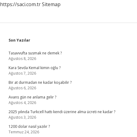
https://saci.com.tr
Sitemap
Sidebar
Son Yazılar
Tasavvufta susmak ne demek ?
Ağustos 8, 2026
Kara Sevda Kemal kimin oğlu ?
Ağustos 7, 2026
Bir at durmadan ne kadar koşabilir ?
Ağustos 6, 2026
Avans gün ne anlama gelir ?
Ağustos 4, 2026
2025 yılında Turkcell hattı kendi üzerine alma ücreti ne kadar ?
Ağustos 3, 2026
1200 dolar nasıl yazılır ?
Temmuz 24, 2026