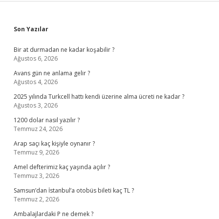
Sidebar
Son Yazılar
Bir at durmadan ne kadar koşabilir ?
Ağustos 6, 2026
Avans gün ne anlama gelir ?
Ağustos 4, 2026
2025 yılında Turkcell hattı kendi üzerine alma ücreti ne kadar ?
Ağustos 3, 2026
1200 dolar nasıl yazılır ?
Temmuz 24, 2026
Arap saçı kaç kişiyle oynanır ?
Temmuz 9, 2026
Amel defterimiz kaç yaşında açılır ?
Temmuz 3, 2026
Samsun’dan İstanbul’a otobüs bileti kaç TL ?
Temmuz 2, 2026
Ambalajlardaki P ne demek ?