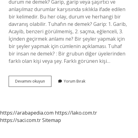
durum ne demek? Garip, garip veya şaşırtıcı ve
anlaşılmaz durumlar karşısında sıklıkla ifade edilen
bir kelimedir. Bu her olay, durum ve herhangi bir
davranış olabilir. Tuhafın ne demek? Garip: 1. Garib,
Acayib, benzeri görülmemiş, 2. saçma, eğlenceli, 3.
İçinden geçirmek anlamı ne? Bir şeyler yapmak için
bir şeyler yapmak için cümlenin açıklaması. Tuhaf
bir insan ne demek? : Bir grubun diğer üyelerinden
farklı olan kişi veya şey. Farklı görünen kişi…
Içim
Devamını okuyun
Yorum Bırak
Bir
Tuhaf
Oldu
Ne
Demek
https://arabapedia.com
https://lako.com.tr
https://saci.com.tr
Sitemap