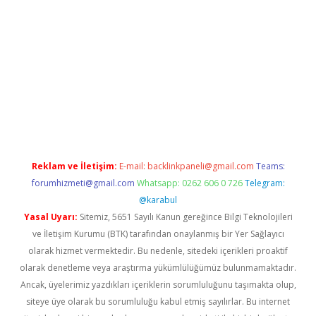
tps://ilbet.casino/
Reklam ve İletişim:
E-mail:
backlinkpaneli@gmail.com
Teams:
forumhizmeti@gmail.com
Whatsapp: 0262 606 0 726
Telegram:
@karabul
Yasal Uyarı:
Sitemiz, 5651 Sayılı Kanun gereğince Bilgi Teknolojileri
ve İletişim Kurumu (BTK) tarafından onaylanmış bir Yer Sağlayıcı
olarak hizmet vermektedir. Bu nedenle, sitedeki içerikleri proaktif
olarak denetleme veya araştırma yükümlülüğümüz bulunmamaktadır.
Ancak, üyelerimiz yazdıkları içeriklerin sorumluluğunu taşımakta olup,
siteye üye olarak bu sorumluluğu kabul etmiş sayılırlar. Bu internet