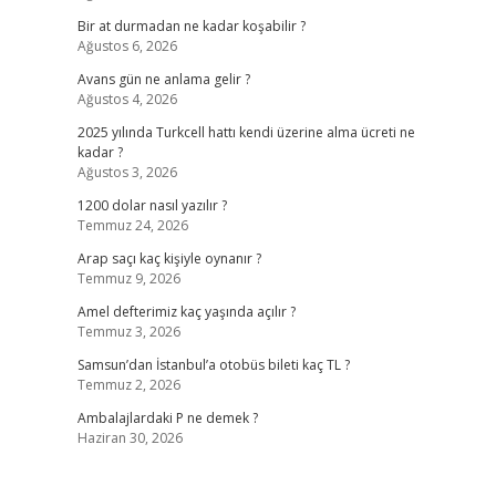
Bir at durmadan ne kadar koşabilir ?
Ağustos 6, 2026
Avans gün ne anlama gelir ?
Ağustos 4, 2026
2025 yılında Turkcell hattı kendi üzerine alma ücreti ne
kadar ?
Ağustos 3, 2026
1200 dolar nasıl yazılır ?
Temmuz 24, 2026
Arap saçı kaç kişiyle oynanır ?
Temmuz 9, 2026
Amel defterimiz kaç yaşında açılır ?
Temmuz 3, 2026
Samsun’dan İstanbul’a otobüs bileti kaç TL ?
Temmuz 2, 2026
Ambalajlardaki P ne demek ?
Haziran 30, 2026