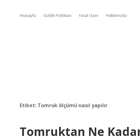
Anasayfa
Gizlilik Politikası
Yasal Uyarı
Hakkımızda
Etiket:
Tomruk ölçümü nasıl yapılır
Tomruktan Ne Kadar