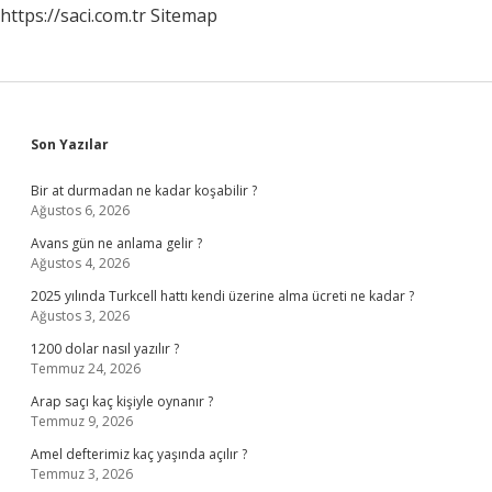
https://saci.com.tr
Sitemap
Sidebar
Son Yazılar
Bir at durmadan ne kadar koşabilir ?
Ağustos 6, 2026
Avans gün ne anlama gelir ?
Ağustos 4, 2026
2025 yılında Turkcell hattı kendi üzerine alma ücreti ne kadar ?
Ağustos 3, 2026
1200 dolar nasıl yazılır ?
Temmuz 24, 2026
Arap saçı kaç kişiyle oynanır ?
Temmuz 9, 2026
Amel defterimiz kaç yaşında açılır ?
Temmuz 3, 2026