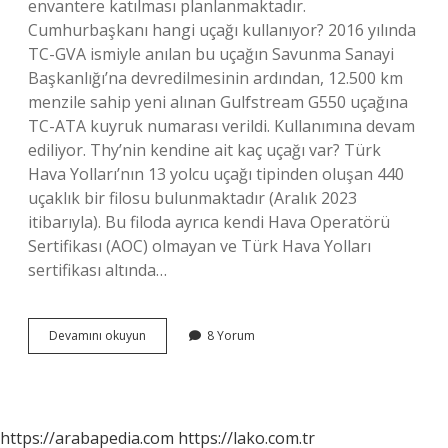
envantere katılması planlanmaktadır.
Cumhurbaşkanı hangi uçağı kullanıyor? 2016 yılında
TC-GVA ismiyle anılan bu uçağın Savunma Sanayi
Başkanlığı’na devredilmesinin ardından, 12.500 km
menzile sahip yeni alınan Gulfstream G550 uçağına
TC-ATA kuyruk numarası verildi. Kullanımına devam
ediliyor. Thy’nin kendine ait kaç uçağı var? Türk
Hava Yolları’nın 13 yolcu uçağı tipinden oluşan 440
uçaklık bir filosu bulunmaktadır (Aralık 2023
itibarıyla). Bu filoda ayrıca kendi Hava Operatörü
Sertifikası (AOC) olmayan ve Türk Hava Yolları
sertifikası altında…
Devletin
Devamını okuyun
8 Yorum
Kaç
Uçağı
Var
https://arabapedia.com
https://lako.com.tr