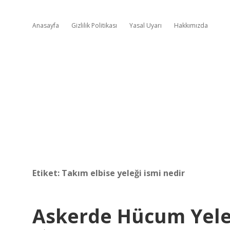
Anasayfa
Gizlilik Politikası
Yasal Uyarı
Hakkımızda
Etiket:
Takım elbise yeleği ismi nedir
Askerde Hücum Yel