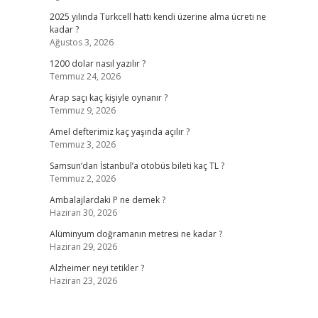
2025 yılında Turkcell hattı kendi üzerine alma ücreti ne
kadar ?
Ağustos 3, 2026
1200 dolar nasıl yazılır ?
Temmuz 24, 2026
Arap saçı kaç kişiyle oynanır ?
Temmuz 9, 2026
Amel defterimiz kaç yaşında açılır ?
Temmuz 3, 2026
Samsun’dan İstanbul’a otobüs bileti kaç TL ?
Temmuz 2, 2026
Ambalajlardaki P ne demek ?
Haziran 30, 2026
Alüminyum doğramanın metresi ne kadar ?
Haziran 29, 2026
Alzheimer neyi tetikler ?
Haziran 23, 2026