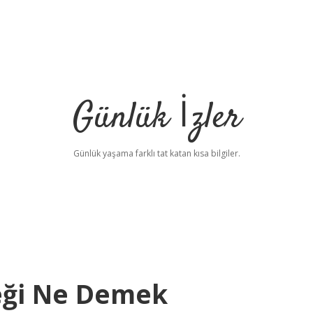
Günlük İzler
Günlük yaşama farklı tat katan kısa bilgiler.
eği Ne Demek