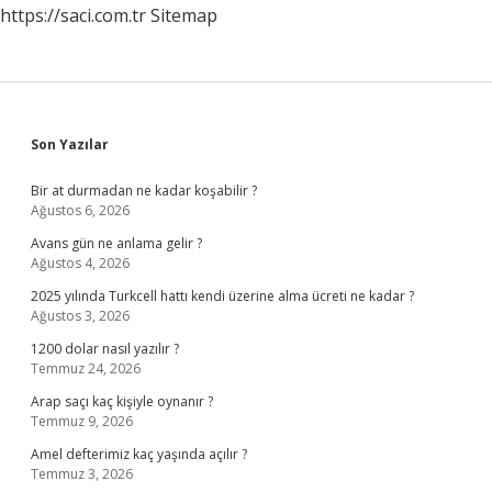
https://saci.com.tr
Sitemap
Sidebar
Son Yazılar
Bir at durmadan ne kadar koşabilir ?
Ağustos 6, 2026
Avans gün ne anlama gelir ?
Ağustos 4, 2026
2025 yılında Turkcell hattı kendi üzerine alma ücreti ne kadar ?
Ağustos 3, 2026
1200 dolar nasıl yazılır ?
Temmuz 24, 2026
Arap saçı kaç kişiyle oynanır ?
Temmuz 9, 2026
Amel defterimiz kaç yaşında açılır ?
Temmuz 3, 2026