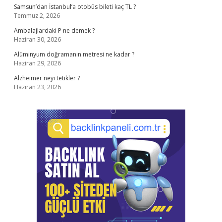
Samsun’dan İstanbul’a otobüs bileti kaç TL ?
Temmuz 2, 2026
Ambalajlardaki P ne demek ?
Haziran 30, 2026
Alüminyum doğramanın metresi ne kadar ?
Haziran 29, 2026
Alzheimer neyi tetikler ?
Haziran 23, 2026