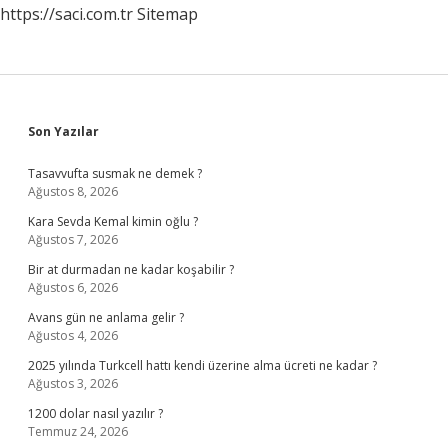
https://saci.com.tr
Sitemap
Sidebar
Son Yazılar
Tasavvufta susmak ne demek ?
Ağustos 8, 2026
Kara Sevda Kemal kimin oğlu ?
Ağustos 7, 2026
Bir at durmadan ne kadar koşabilir ?
Ağustos 6, 2026
Avans gün ne anlama gelir ?
Ağustos 4, 2026
2025 yılında Turkcell hattı kendi üzerine alma ücreti ne kadar ?
Ağustos 3, 2026
1200 dolar nasıl yazılır ?
Temmuz 24, 2026