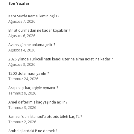
Sidebar
Son Yazılar
Kara Sevda Kemal kimin oğlu ?
Ağustos 7, 2026
Bir at durmadan ne kadar koşabilir ?
Ağustos 6, 2026
Avans gün ne anlama gelir ?
Ağustos 4, 2026
2025 yılında Turkcell hattı kendi üzerine alma ücreti ne kadar ?
Ağustos 3, 2026
1200 dolar nasıl yazılır ?
Temmuz 24, 2026
Arap saçı kaç kişiyle oynanır ?
Temmuz 9, 2026
Amel defterimiz kaç yaşında açılır ?
Temmuz 3, 2026
Samsun’dan İstanbul’a otobüs bileti kaç TL ?
Temmuz 2, 2026
Ambalajlardaki P ne demek ?