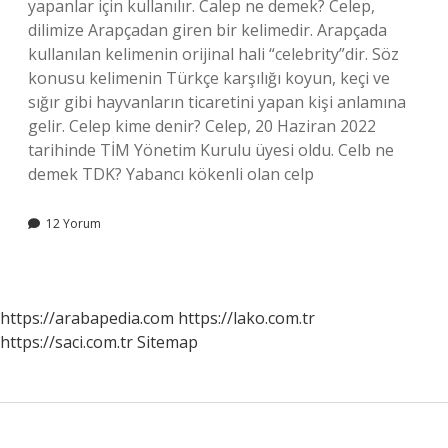
yapanlar için kullanılır. Calep ne demek? Celep,
dilimize Arapçadan giren bir kelimedir. Arapçada
kullanılan kelimenin orijinal hali “celebrity”dir. Söz
konusu kelimenin Türkçe karşılığı koyun, keçi ve
sığır gibi hayvanların ticaretini yapan kişi anlamına
gelir. Celep kime denir? Celep, 20 Haziran 2022
tarihinde TİM Yönetim Kurulu üyesi oldu. Celb ne
demek TDK? Yabancı kökenli olan celp
12 Yorum
https://arabapedia.com
https://lako.com.tr
https://saci.com.tr
Sitemap