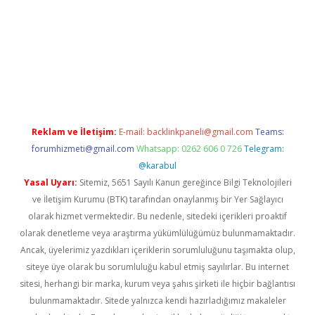
ps://ilbet.casino/
Reklam ve İletişim:
E-mail:
backlinkpaneli@gmail.com
Teams:
forumhizmeti@gmail.com
Whatsapp: 0262 606 0 726
Telegram:
@karabul
Yasal Uyarı:
Sitemiz, 5651 Sayılı Kanun gereğince Bilgi Teknolojileri
ve İletişim Kurumu (BTK) tarafından onaylanmış bir Yer Sağlayıcı
olarak hizmet vermektedir. Bu nedenle, sitedeki içerikleri proaktif
olarak denetleme veya araştırma yükümlülüğümüz bulunmamaktadır.
Ancak, üyelerimiz yazdıkları içeriklerin sorumluluğunu taşımakta olup,
siteye üye olarak bu sorumluluğu kabul etmiş sayılırlar. Bu internet
sitesi, herhangi bir marka, kurum veya şahıs şirketi ile hiçbir bağlantısı
bulunmamaktadır. Sitede yalnızca kendi hazırladığımız makaleler