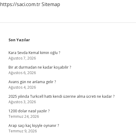
https://saci.com.tr
Sitemap
Sidebar
Son Yazılar
Kara Sevda Kemal kimin oğlu ?
Ağustos 7, 2026
Bir at durmadan ne kadar koşabilir ?
Ağustos 6, 2026
Avans gün ne anlama gelir ?
Ağustos 4, 2026
2025 yılında Turkcell hattı kendi üzerine alma ücreti ne kadar ?
Ağustos 3, 2026
1200 dolar nasıl yazılır ?
Temmuz 24, 2026
Arap saçı kaç kişiyle oynanır ?
Temmuz 9, 2026