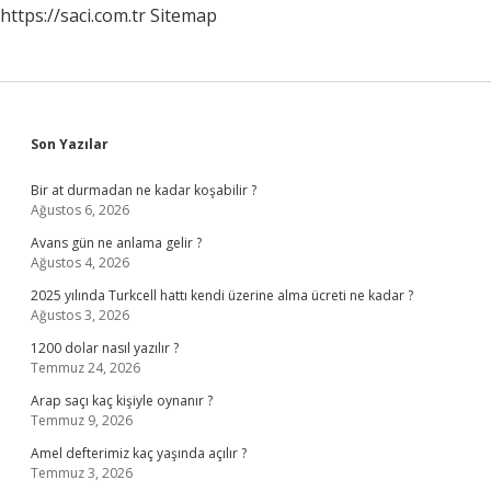
https://saci.com.tr
Sitemap
Sidebar
Son Yazılar
Bir at durmadan ne kadar koşabilir ?
Ağustos 6, 2026
Avans gün ne anlama gelir ?
Ağustos 4, 2026
2025 yılında Turkcell hattı kendi üzerine alma ücreti ne kadar ?
Ağustos 3, 2026
1200 dolar nasıl yazılır ?
Temmuz 24, 2026
Arap saçı kaç kişiyle oynanır ?
Temmuz 9, 2026
Amel defterimiz kaç yaşında açılır ?
Temmuz 3, 2026