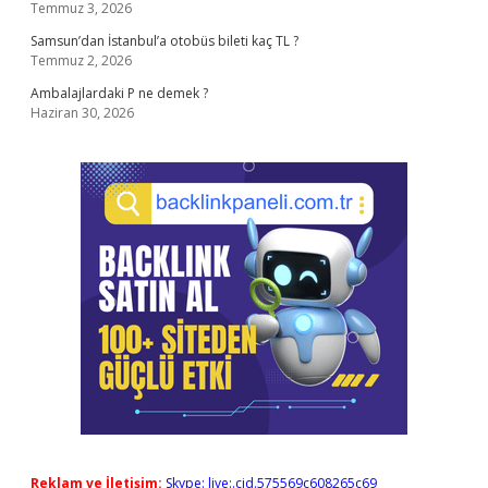
Temmuz 3, 2026
Samsun’dan İstanbul’a otobüs bileti kaç TL ?
Temmuz 2, 2026
Ambalajlardaki P ne demek ?
Haziran 30, 2026
Reklam ve İletişim:
Skype: live:.cid.575569c608265c69