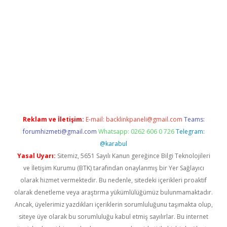
ps://ilbet.casino/
Reklam ve İletişim:
E-mail:
backlinkpaneli@gmail.com
Teams:
forumhizmeti@gmail.com
Whatsapp: 0262 606 0 726
Telegram:
@karabul
Yasal Uyarı:
Sitemiz, 5651 Sayılı Kanun gereğince Bilgi Teknolojileri
ve İletişim Kurumu (BTK) tarafından onaylanmış bir Yer Sağlayıcı
olarak hizmet vermektedir. Bu nedenle, sitedeki içerikleri proaktif
olarak denetleme veya araştırma yükümlülüğümüz bulunmamaktadır.
Ancak, üyelerimiz yazdıkları içeriklerin sorumluluğunu taşımakta olup,
siteye üye olarak bu sorumluluğu kabul etmiş sayılırlar. Bu internet