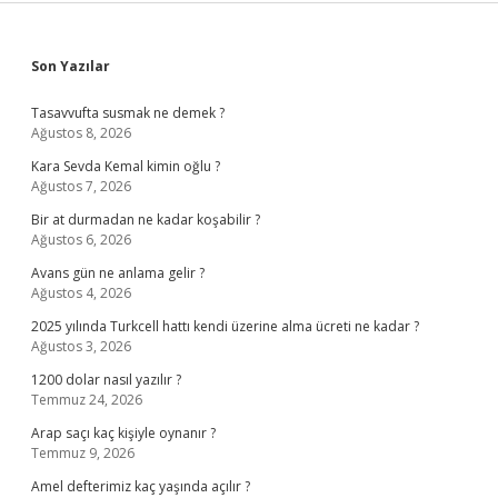
Sidebar
Son Yazılar
Tasavvufta susmak ne demek ?
Ağustos 8, 2026
Kara Sevda Kemal kimin oğlu ?
Ağustos 7, 2026
Bir at durmadan ne kadar koşabilir ?
Ağustos 6, 2026
Avans gün ne anlama gelir ?
Ağustos 4, 2026
2025 yılında Turkcell hattı kendi üzerine alma ücreti ne kadar ?
Ağustos 3, 2026
1200 dolar nasıl yazılır ?
Temmuz 24, 2026
Arap saçı kaç kişiyle oynanır ?
Temmuz 9, 2026
Amel defterimiz kaç yaşında açılır ?