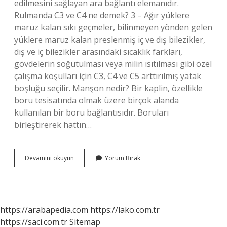
edilmesini sağlayan ara bağlantı elemanıdır.
Rulmanda C3 ve C4 ne demek? 3 – Ağır yüklere
maruz kalan sıkı geçmeler, bilinmeyen yönden gelen
yüklere maruz kalan preslenmiş iç ve dış bilezikler,
dış ve iç bilezikler arasındaki sıcaklık farkları,
gövdelerin soğutulması veya milin ısıtılması gibi özel
çalışma koşulları için C3, C4 ve C5 arttırılmış yatak
boşluğu seçilir. Manşon nedir? Bir kaplin, özellikle
boru tesisatında olmak üzere birçok alanda
kullanılan bir boru bağlantısıdır. Boruları
birleştirerek hattın…
Rulman
Devamını okuyun
Yorum Bırak
Manşon
Nedir
https://arabapedia.com
https://lako.com.tr
https://saci.com.tr
Sitemap