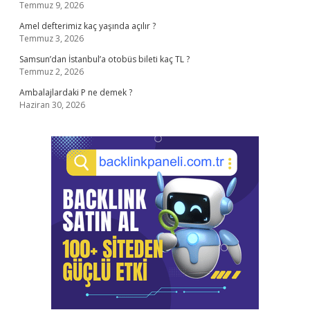
Temmuz 9, 2026
Amel defterimiz kaç yaşında açılır ?
Temmuz 3, 2026
Samsun’dan İstanbul’a otobüs bileti kaç TL ?
Temmuz 2, 2026
Ambalajlardaki P ne demek ?
Haziran 30, 2026