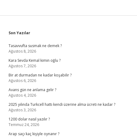
Sidebar
Son Yazılar
Tasavvufta susmak ne demek ?
Ağustos 8, 2026
Kara Sevda Kemal kimin oğlu ?
Ağustos 7, 2026
Bir at durmadan ne kadar koşabilir ?
Ağustos 6, 2026
Avans gün ne anlama gelir ?
Ağustos 4, 2026
2025 yılında Turkcell hattı kendi üzerine alma ücreti ne kadar ?
Ağustos 3, 2026
1200 dolar nasıl yazılır ?
Temmuz 24, 2026
Arap saçı kaç kişiyle oynanır ?