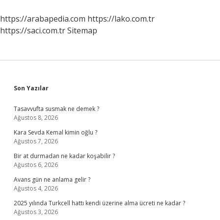
https://arabapedia.com
https://lako.com.tr
https://saci.com.tr
Sitemap
Sidebar
Son Yazılar
Tasavvufta susmak ne demek ?
Ağustos 8, 2026
Kara Sevda Kemal kimin oğlu ?
Ağustos 7, 2026
Bir at durmadan ne kadar koşabilir ?
Ağustos 6, 2026
Avans gün ne anlama gelir ?
Ağustos 4, 2026
2025 yılında Turkcell hattı kendi üzerine alma ücreti ne kadar ?
Ağustos 3, 2026