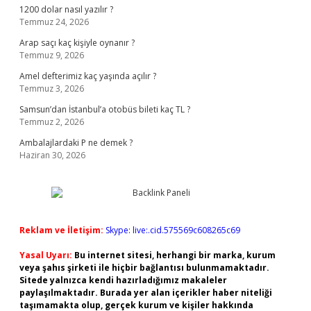
1200 dolar nasıl yazılır ?
Temmuz 24, 2026
Arap saçı kaç kişiyle oynanır ?
Temmuz 9, 2026
Amel defterimiz kaç yaşında açılır ?
Temmuz 3, 2026
Samsun’dan İstanbul’a otobüs bileti kaç TL ?
Temmuz 2, 2026
Ambalajlardaki P ne demek ?
Haziran 30, 2026
Reklam ve İletişim:
Skype: live:.cid.575569c608265c69
Yasal Uyarı:
Bu internet sitesi, herhangi bir marka, kurum
veya şahıs şirketi ile hiçbir bağlantısı bulunmamaktadır.
Sitede yalnızca kendi hazırladığımız makaleler
paylaşılmaktadır. Burada yer alan içerikler haber niteliği
taşımamakta olup, gerçek kurum ve kişiler hakkında