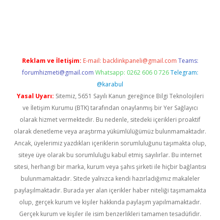
://ilbet.casino/
Reklam ve İletişim:
E-mail:
backlinkpaneli@gmail.com
Teams:
forumhizmeti@gmail.com
Whatsapp: 0262 606 0 726
Telegram:
@karabul
Yasal Uyarı:
Sitemiz, 5651 Sayılı Kanun gereğince Bilgi Teknolojileri
ve İletişim Kurumu (BTK) tarafından onaylanmış bir Yer Sağlayıcı
olarak hizmet vermektedir. Bu nedenle, sitedeki içerikleri proaktif
olarak denetleme veya araştırma yükümlülüğümüz bulunmamaktadır.
Ancak, üyelerimiz yazdıkları içeriklerin sorumluluğunu taşımakta olup,
siteye üye olarak bu sorumluluğu kabul etmiş sayılırlar. Bu internet
sitesi, herhangi bir marka, kurum veya şahıs şirketi ile hiçbir bağlantısı
bulunmamaktadır. Sitede yalnızca kendi hazırladığımız makaleler
paylaşılmaktadır. Burada yer alan içerikler haber niteliği taşımamakta
olup, gerçek kurum ve kişiler hakkında paylaşım yapılmamaktadır.
Gerçek kurum ve kişiler ile isim benzerlikleri tamamen tesadüfidir.