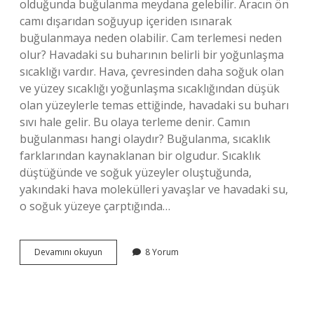
olduğunda buğulanma meydana gelebilir. Aracın ön
camı dışarıdan soğuyup içeriden ısınarak
buğulanmaya neden olabilir. Cam terlemesi neden
olur? Havadaki su buharının belirli bir yoğunlaşma
sıcaklığı vardır. Hava, çevresinden daha soğuk olan
ve yüzey sıcaklığı yoğunlaşma sıcaklığından düşük
olan yüzeylerle temas ettiğinde, havadaki su buharı
sıvı hale gelir. Bu olaya terleme denir. Camın
buğulanması hangi olaydır? Buğulanma, sıcaklık
farklarından kaynaklanan bir olgudur. Sıcaklık
düştüğünde ve soğuk yüzeyler oluştuğunda,
yakındaki hava molekülleri yavaşlar ve havadaki su,
o soğuk yüzeye çarptığında…
Camın
Devamını okuyun
8 Yorum
Buğulanması
Ne
Anlama
Gelir