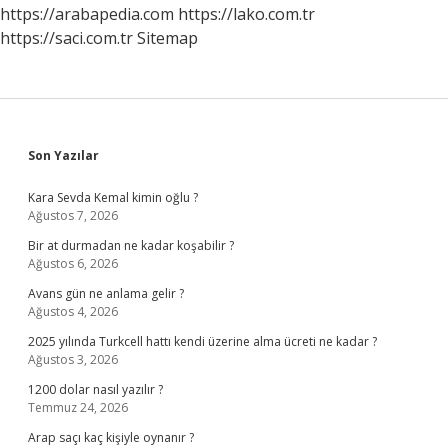
https://arabapedia.com
https://lako.com.tr
https://saci.com.tr
Sitemap
Sidebar
Son Yazılar
Kara Sevda Kemal kimin oğlu ?
Ağustos 7, 2026
Bir at durmadan ne kadar koşabilir ?
Ağustos 6, 2026
Avans gün ne anlama gelir ?
Ağustos 4, 2026
2025 yılında Turkcell hattı kendi üzerine alma ücreti ne kadar ?
Ağustos 3, 2026
1200 dolar nasıl yazılır ?
Temmuz 24, 2026
Arap saçı kaç kişiyle oynanır ?