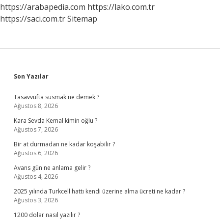
https://arabapedia.com
https://lako.com.tr
https://saci.com.tr
Sitemap
Sidebar
Son Yazılar
Tasavvufta susmak ne demek ?
Ağustos 8, 2026
Kara Sevda Kemal kimin oğlu ?
Ağustos 7, 2026
Bir at durmadan ne kadar koşabilir ?
Ağustos 6, 2026
Avans gün ne anlama gelir ?
Ağustos 4, 2026
2025 yılında Turkcell hattı kendi üzerine alma ücreti ne kadar ?
Ağustos 3, 2026
1200 dolar nasıl yazılır ?