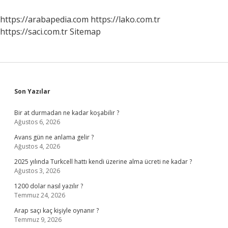
Kurumdan
Alınır
https://arabapedia.com
https://lako.com.tr
https://saci.com.tr
Sitemap
Sidebar
Son Yazılar
Bir at durmadan ne kadar koşabilir ?
Ağustos 6, 2026
Avans gün ne anlama gelir ?
Ağustos 4, 2026
2025 yılında Turkcell hattı kendi üzerine alma ücreti ne kadar ?
Ağustos 3, 2026
1200 dolar nasıl yazılır ?
Temmuz 24, 2026
Arap saçı kaç kişiyle oynanır ?
Temmuz 9, 2026