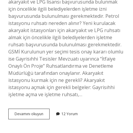
akaryakıt ve LPG lisansı başvurusunda bulunmak
için öncelikle ilgili belediyelerden işletme izni
başvurusunda bulunulması gerekmektedir. Petrol
istasyonu ruhsatı nereden alınır? Yeni kurulacak
akaryakıt istasyonları için akaryakıt ve LPG ruhsatı
almak için öncelikle ilgili belediyelerden işletme
ruhsatı başvurusunda bulunulması gerekmektedir.
GSMİ Kurulunun yer seçimi tesis onay kararı olumlu
ise Gayrisıhhi Tesisler Mevzuatı uyarınca “İtfaiye
Onaylı Ön Proje” Ruhsatlandırma ve Denetleme
Müdürlüğü tarafından onaylanır. Akaryakıt
istasyonu kurmak için ne gerekli? Akaryakıt
istasyonu açmak için gerekli belgeler: Gayrisıhhi
işletme açma ve işletme ruhsatı,…
Akaryakıt
Devamını okuyun
12 Yorum
Istasyonu
Ruhsatı
Hangi