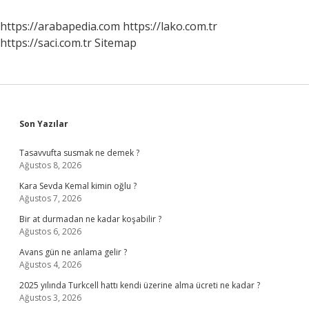
Kurumdan
Alınır
https://arabapedia.com
https://lako.com.tr
https://saci.com.tr
Sitemap
Sidebar
Son Yazılar
Tasavvufta susmak ne demek ?
Ağustos 8, 2026
Kara Sevda Kemal kimin oğlu ?
Ağustos 7, 2026
Bir at durmadan ne kadar koşabilir ?
Ağustos 6, 2026
Avans gün ne anlama gelir ?
Ağustos 4, 2026
2025 yılında Turkcell hattı kendi üzerine alma ücreti ne kadar ?
Ağustos 3, 2026