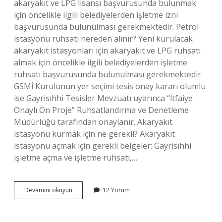
akaryakıt ve LPG lisansı başvurusunda bulunmak
için öncelikle ilgili belediyelerden işletme izni
başvurusunda bulunulması gerekmektedir. Petrol
istasyonu ruhsatı nereden alınır? Yeni kurulacak
akaryakıt istasyonları için akaryakıt ve LPG ruhsatı
almak için öncelikle ilgili belediyelerden işletme
ruhsatı başvurusunda bulunulması gerekmektedir.
GSMİ Kurulunun yer seçimi tesis onay kararı olumlu
ise Gayrisıhhi Tesisler Mevzuatı uyarınca “İtfaiye
Onaylı Ön Proje” Ruhsatlandırma ve Denetleme
Müdürlüğü tarafından onaylanır. Akaryakıt
istasyonu kurmak için ne gerekli? Akaryakıt
istasyonu açmak için gerekli belgeler: Gayrisıhhi
işletme açma ve işletme ruhsatı,…
Akaryakıt
Devamını okuyun
12 Yorum
Istasyonu
Ruhsatı
Hangi