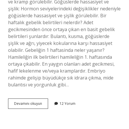
ve kramp görülebilir. Göğüslerde hassasiyet ve
şişlik: Hormon seviyelerindeki değişiklikler nedeniyle
göğüslerde hassasiyet ve şişlik görülebilir. Bir
haftalık gebelik belirtileri nelerdir? Adet
gecikmesinden önce ortaya çıkan en basit gebelik
belirtileri şunlardır: Bulantı, kusma, göğüslerde
şişlik ve ağrı, yiyecek kokularına karşı hassasiyet
olabilir. Gebeliğin 1 haftasinda neler yaşanır?
Hamileliğin ilk belirtileri hamileliğin 1. haftasında
ortaya çıkabilir. En yaygın olanları adet gecikmesi,
hafif lekelenme ve/veya kramplardır. Embriyo
rahimde gelişip büyüdükçe sık idrara çıkma, mide
bulantısı ve yorgunluk gibi…
Hamileliğin
Devamını okuyun
12 Yorum
Ilk
Günleri
Neler
Olur