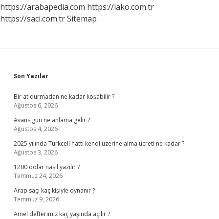
https://arabapedia.com
https://lako.com.tr
https://saci.com.tr
Sitemap
Sidebar
Son Yazılar
Bir at durmadan ne kadar koşabilir ?
Ağustos 6, 2026
Avans gün ne anlama gelir ?
Ağustos 4, 2026
2025 yılında Turkcell hattı kendi üzerine alma ücreti ne kadar ?
Ağustos 3, 2026
1200 dolar nasıl yazılır ?
Temmuz 24, 2026
Arap saçı kaç kişiyle oynanır ?
Temmuz 9, 2026
Amel defterimiz kaç yaşında açılır ?