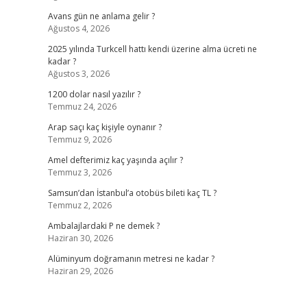
Avans gün ne anlama gelir ?
Ağustos 4, 2026
2025 yılında Turkcell hattı kendi üzerine alma ücreti ne
kadar ?
Ağustos 3, 2026
1200 dolar nasıl yazılır ?
Temmuz 24, 2026
Arap saçı kaç kişiyle oynanır ?
Temmuz 9, 2026
Amel defterimiz kaç yaşında açılır ?
Temmuz 3, 2026
Samsun’dan İstanbul’a otobüs bileti kaç TL ?
Temmuz 2, 2026
Ambalajlardaki P ne demek ?
Haziran 30, 2026
Alüminyum doğramanın metresi ne kadar ?
Haziran 29, 2026