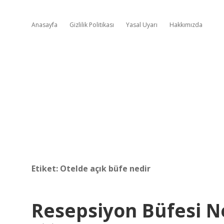
Anasayfa
Gizlilik Politikası
Yasal Uyarı
Hakkımızda
Etiket:
Otelde açık büfe nedir
Resepsiyon Büfesi N