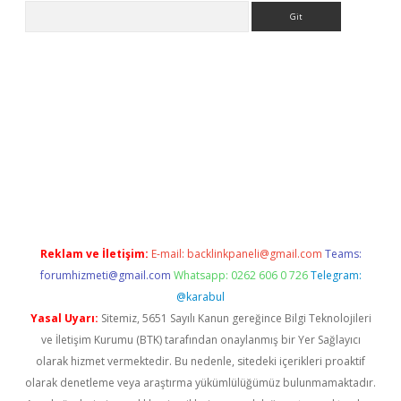
Arama
ps://ilbet.casino/
Reklam ve İletişim:
E-mail:
backlinkpaneli@gmail.com
Teams:
forumhizmeti@gmail.com
Whatsapp: 0262 606 0 726
Telegram:
@karabul
Yasal Uyarı:
Sitemiz, 5651 Sayılı Kanun gereğince Bilgi Teknolojileri
ve İletişim Kurumu (BTK) tarafından onaylanmış bir Yer Sağlayıcı
olarak hizmet vermektedir. Bu nedenle, sitedeki içerikleri proaktif
olarak denetleme veya araştırma yükümlülüğümüz bulunmamaktadır.