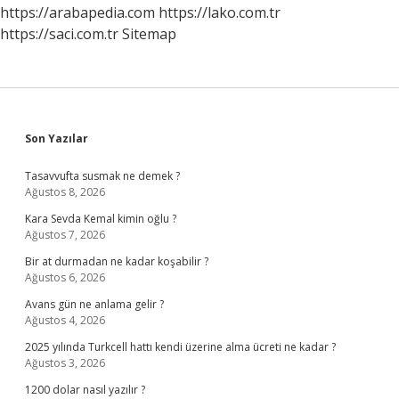
https://arabapedia.com
https://lako.com.tr
https://saci.com.tr
Sitemap
Sidebar
Son Yazılar
Tasavvufta susmak ne demek ?
Ağustos 8, 2026
Kara Sevda Kemal kimin oğlu ?
Ağustos 7, 2026
Bir at durmadan ne kadar koşabilir ?
Ağustos 6, 2026
Avans gün ne anlama gelir ?
Ağustos 4, 2026
2025 yılında Turkcell hattı kendi üzerine alma ücreti ne kadar ?
Ağustos 3, 2026
1200 dolar nasıl yazılır ?