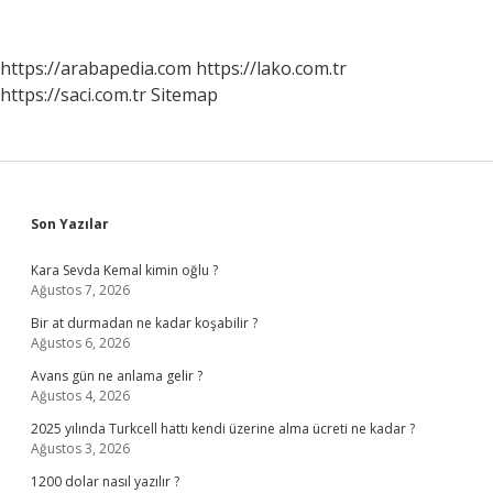
Nedir
https://arabapedia.com
https://lako.com.tr
https://saci.com.tr
Sitemap
Sidebar
Son Yazılar
Kara Sevda Kemal kimin oğlu ?
Ağustos 7, 2026
Bir at durmadan ne kadar koşabilir ?
Ağustos 6, 2026
Avans gün ne anlama gelir ?
Ağustos 4, 2026
2025 yılında Turkcell hattı kendi üzerine alma ücreti ne kadar ?
Ağustos 3, 2026
1200 dolar nasıl yazılır ?