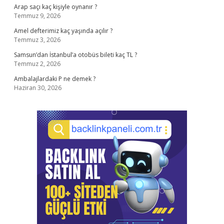
Arap saçı kaç kişiyle oynanır ?
Temmuz 9, 2026
Amel defterimiz kaç yaşında açılır ?
Temmuz 3, 2026
Samsun’dan İstanbul’a otobüs bileti kaç TL ?
Temmuz 2, 2026
Ambalajlardaki P ne demek ?
Haziran 30, 2026