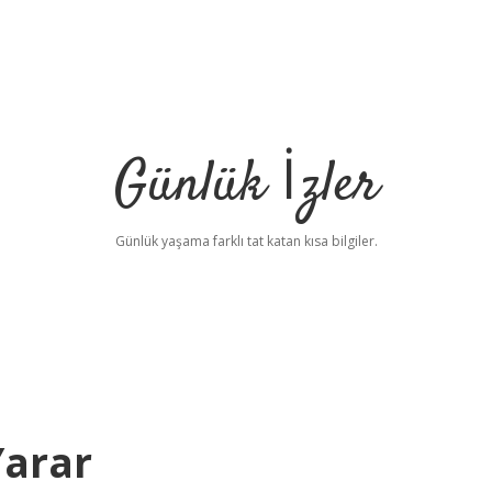
Günlük İzler
Günlük yaşama farklı tat katan kısa bilgiler.
Yarar