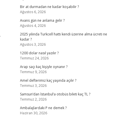
Bir at durmadan ne kadar koşabilir ?
Ağustos 6, 2026
Avans gün ne anlama gelir ?
Ağustos 4, 2026
.
2025 yılında Turkcell hattı kendi üzerine alma ücreti ne
kadar ?
Ağustos 3, 2026
1200 dolar nasıl yazılır ?
Temmuz 24, 2026
Arap saçı kaç kişiyle oynanır ?
Temmuz 9, 2026
Amel defterimiz kaç yaşında açılır ?
Temmuz 3, 2026
Samsun’dan İstanbul’a otobüs bileti kaç TL ?
Temmuz 2, 2026
Ambalajlardaki P ne demek ?
Haziran 30, 2026