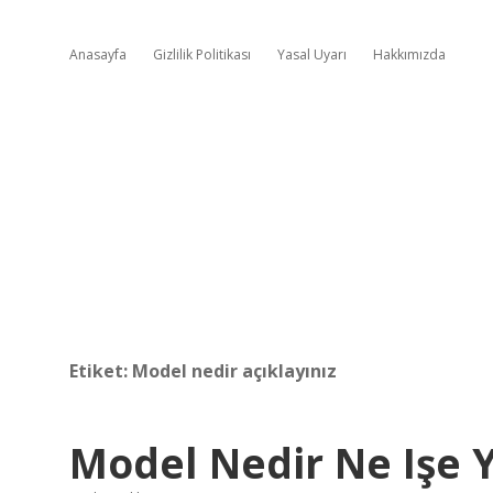
Anasayfa
Gizlilik Politikası
Yasal Uyarı
Hakkımızda
Etiket:
Model nedir açıklayınız
Model Nedir Ne Işe 