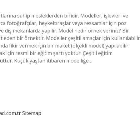
larına sahip mesleklerden biridir. Modeller, işlevleri ve
rıca fotoğrafçılar, heykeltıraşlar veya ressamlar için poz
e dış mekanlarda yapılır. Model nedir örnek veriniz? Bir
eden bir örnektir. Modeller çeşitli amaçlar için kullanılabilir
 fikir vermek için bir maket (ölçekli model) yapılabilir.
için resmi bir eğitim şartı yoktur. Çeşitli eğitim
uttur. Küçük yaştan itibaren modelliğe…
aci.com.tr
Sitemap