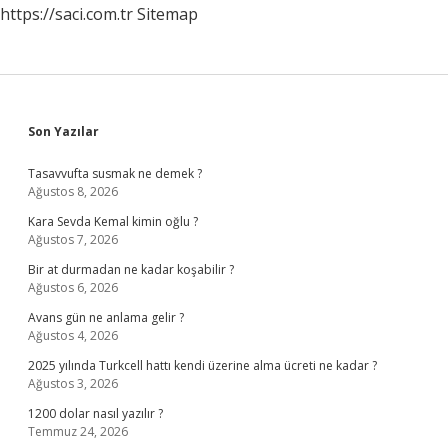
https://saci.com.tr
Sitemap
Sidebar
Son Yazılar
Tasavvufta susmak ne demek ?
Ağustos 8, 2026
Kara Sevda Kemal kimin oğlu ?
Ağustos 7, 2026
Bir at durmadan ne kadar koşabilir ?
Ağustos 6, 2026
Avans gün ne anlama gelir ?
Ağustos 4, 2026
2025 yılında Turkcell hattı kendi üzerine alma ücreti ne kadar ?
Ağustos 3, 2026
1200 dolar nasıl yazılır ?
Temmuz 24, 2026