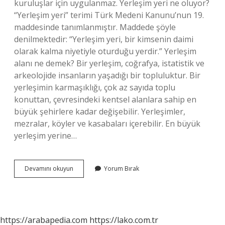
kuruluşlar için uygulanmaz. Yerleşim yeri ne oluyor?
“Yerleşim yeri” terimi Türk Medeni Kanunu’nun 19.
maddesinde tanımlanmıştır. Maddede şöyle
denilmektedir: “Yerleşim yeri, bir kimsenin daimi
olarak kalma niyetiyle oturduğu yerdir.” Yerleşim
alanı ne demek? Bir yerleşim, coğrafya, istatistik ve
arkeolojide insanların yaşadığı bir topluluktur. Bir
yerleşimin karmaşıklığı, çok az sayıda toplu
konuttan, çevresindeki kentsel alanlara sahip en
büyük şehirlere kadar değişebilir. Yerleşimler,
mezralar, köyler ve kasabaları içerebilir. En büyük
yerleşim yerine…
Yerleşim
Devamını okuyun
Yorum Bırak
Yerine
Ne
Denir
https://arabapedia.com
https://lako.com.tr