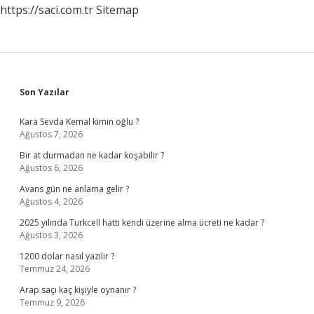
https://saci.com.tr
Sitemap
Sidebar
Son Yazılar
Kara Sevda Kemal kimin oğlu ?
Ağustos 7, 2026
Bir at durmadan ne kadar koşabilir ?
Ağustos 6, 2026
Avans gün ne anlama gelir ?
Ağustos 4, 2026
2025 yılında Turkcell hattı kendi üzerine alma ücreti ne kadar ?
Ağustos 3, 2026
1200 dolar nasıl yazılır ?
Temmuz 24, 2026
Arap saçı kaç kişiyle oynanır ?
Temmuz 9, 2026