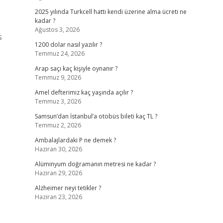
2025 yılında Turkcell hattı kendi üzerine alma ücreti ne
kadar ?
Ağustos 3, 2026
s
1200 dolar nasıl yazılır ?
Temmuz 24, 2026
Arap saçı kaç kişiyle oynanır ?
Temmuz 9, 2026
Amel defterimiz kaç yaşında açılır ?
Temmuz 3, 2026
Samsun’dan İstanbul’a otobüs bileti kaç TL ?
Temmuz 2, 2026
Ambalajlardaki P ne demek ?
Haziran 30, 2026
Alüminyum doğramanın metresi ne kadar ?
Haziran 29, 2026
Alzheimer neyi tetikler ?
Haziran 23, 2026