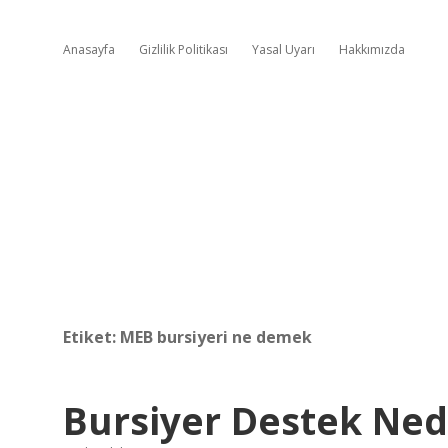
Anasayfa
Gizlilik Politikası
Yasal Uyarı
Hakkımızda
Etiket:
MEB bursiyeri ne demek
Bursiyer Destek Ned