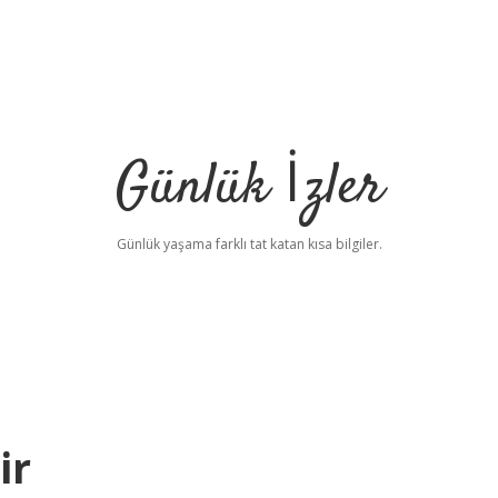
Günlük İzler
Günlük yaşama farklı tat katan kısa bilgiler.
ir