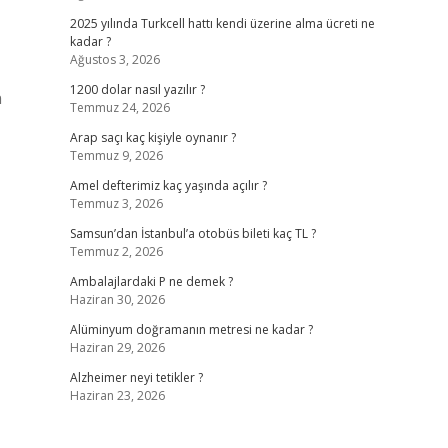
2025 yılında Turkcell hattı kendi üzerine alma ücreti ne
kadar ?
Ağustos 3, 2026
1200 dolar nasıl yazılır ?
n
Temmuz 24, 2026
Arap saçı kaç kişiyle oynanır ?
Temmuz 9, 2026
Amel defterimiz kaç yaşında açılır ?
Temmuz 3, 2026
Samsun’dan İstanbul’a otobüs bileti kaç TL ?
Temmuz 2, 2026
Ambalajlardaki P ne demek ?
Haziran 30, 2026
Alüminyum doğramanın metresi ne kadar ?
Haziran 29, 2026
Alzheimer neyi tetikler ?
Haziran 23, 2026