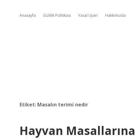
Anasayfa
Gizlilik Politikası
Yasal Uyarı
Hakkımızda
Etiket:
Masalın terimi nedir
Hayvan Masallarına 