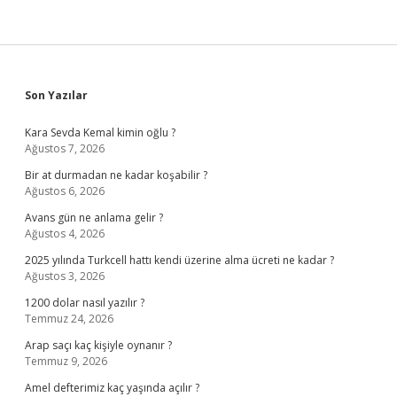
Sidebar
Son Yazılar
Kara Sevda Kemal kimin oğlu ?
Ağustos 7, 2026
Bir at durmadan ne kadar koşabilir ?
Ağustos 6, 2026
Avans gün ne anlama gelir ?
Ağustos 4, 2026
2025 yılında Turkcell hattı kendi üzerine alma ücreti ne kadar ?
Ağustos 3, 2026
1200 dolar nasıl yazılır ?
Temmuz 24, 2026
Arap saçı kaç kişiyle oynanır ?
Temmuz 9, 2026
Amel defterimiz kaç yaşında açılır ?