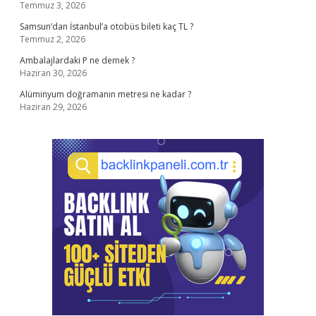
Temmuz 3, 2026
Samsun’dan İstanbul’a otobüs bileti kaç TL ?
Temmuz 2, 2026
Ambalajlardaki P ne demek ?
Haziran 30, 2026
Alüminyum doğramanın metresi ne kadar ?
Haziran 29, 2026