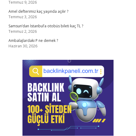
Temmuz 9, 2026
Amel defterimiz kaç yaşında açılır ?
Temmuz 3, 2026
Samsun’dan İstanbul’a otobüs bileti kaç TL ?
Temmuz 2, 2026
Ambalajlardaki P ne demek ?
Haziran 30, 2026