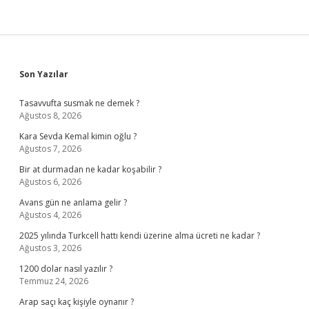
Sidebar
Son Yazılar
Tasavvufta susmak ne demek ?
Ağustos 8, 2026
Kara Sevda Kemal kimin oğlu ?
Ağustos 7, 2026
Bir at durmadan ne kadar koşabilir ?
Ağustos 6, 2026
Avans gün ne anlama gelir ?
Ağustos 4, 2026
2025 yılında Turkcell hattı kendi üzerine alma ücreti ne kadar ?
Ağustos 3, 2026
1200 dolar nasıl yazılır ?
Temmuz 24, 2026
Arap saçı kaç kişiyle oynanır ?