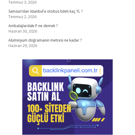
Temmuz 3, 2026
Samsun’dan İstanbul’a otobüs bileti kaç TL ?
Temmuz 2, 2026
Ambalajlardaki P ne demek ?
Haziran 30, 2026
Alüminyum doğramanın metresi ne kadar ?
Haziran 29, 2026