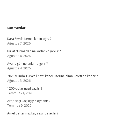
Sidebar
Son Yazılar
Kara Sevda Kemal kimin oğlu ?
Ağustos 7, 2026
Bir at durmadan ne kadar koşabilir ?
Ağustos 6, 2026
Avans gün ne anlama gelir ?
Ağustos 4, 2026
2025 yılında Turkcell hattı kendi üzerine alma ücreti ne kadar ?
Ağustos 3, 2026
1200 dolar nasıl yazılır ?
Temmuz 24, 2026
Arap saçı kaç kişiyle oynanır ?
Temmuz 9, 2026
Amel defterimiz kaç yaşında açılır ?